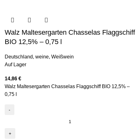
Walz Maltesergarten Chasselas Flaggschiff
BIO 12,5% – 0,75 l
Deutschland
,
weine
,
Weißwein
Auf Lager
14,86
€
Walz Maltesergarten Chasselas Flaggschiff BIO 12,5% –
0,75 l