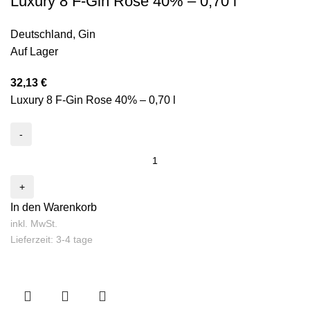
Luxury 8 F-Gin Rose 40% – 0,70 l
Deutschland
,
Gin
Auf Lager
32,13
€
Luxury 8 F-Gin Rose 40% – 0,70 l
In den Warenkorb
inkl. MwSt.
Lieferzeit: 3-4 tage