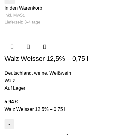
In den Warenkorb
inkl. MwSt.
Lieferzeit: 3-4 tage
Walz Weisser 12,5% – 0,75 l
Deutschland
,
weine
,
Weißwein
Walz
Auf Lager
5,94
€
Walz Weisser 12,5% – 0,75 l