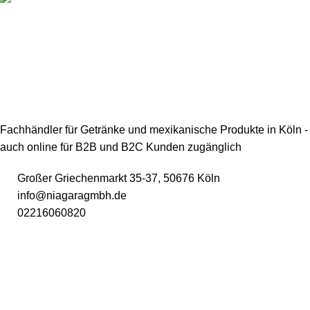
Lieferung
Schnelle und sichere Lieferungsgarantie
Fachhändler für Getränke und mexikanische Produkte in Köln -
auch online für B2B und B2C Kunden zugänglich
Großer Griechenmarkt 35-37, 50676 Köln
info@niagaragmbh.de
02216060820
USEFUL LINKS
Impressum
Datenschutz