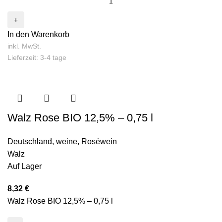
In den Warenkorb
inkl. MwSt.
Lieferzeit: 3-4 tage
Walz Rose BIO 12,5% – 0,75 l
Deutschland
,
weine
,
Roséwein
Walz
Auf Lager
8,32
€
Walz Rose BIO 12,5% – 0,75 l