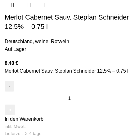
Merlot Cabernet Sauv. Stepfan Schneider
12,5% – 0,75 l
Deutschland
,
weine
,
Rotwein
Auf Lager
8,40
€
Merlot Cabernet Sauv. Stepfan Schneider 12,5% – 0,75 l
In den Warenkorb
inkl. MwSt.
Lieferzeit: 3-4 tage