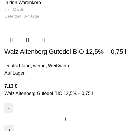
In den Warenkorb
inkl. MwSt.
Lieferzeit: 3-4 tage
Walz Altenberg Gutedel BIO 12,5% – 0,75 l
Deutschland
,
weine
,
Weißwein
Auf Lager
7,13
€
Walz Altenberg Gutedel BIO 12,5% – 0,75 l