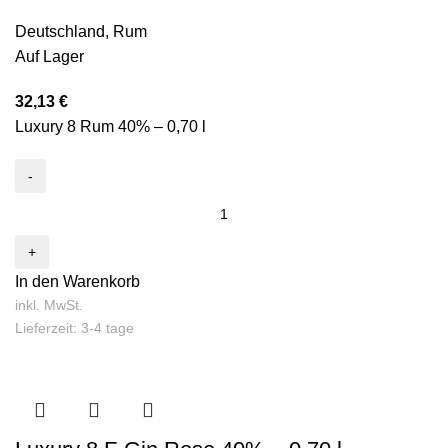
Deutschland
,
Rum
Auf Lager
32,13
€
Luxury 8 Rum 40% – 0,70 l
In den Warenkorb
inkl. MwSt.
Lieferzeit: 3-4 tage