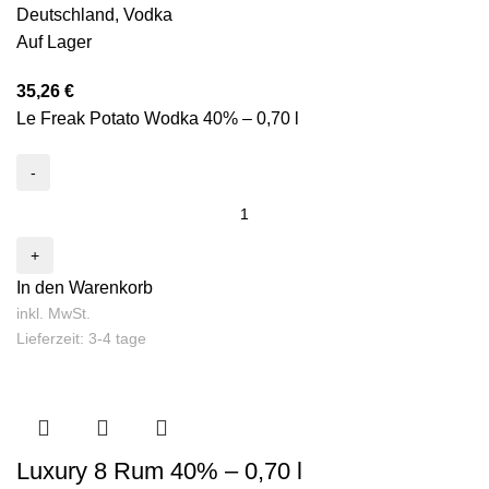
Deutschland
,
Vodka
Auf Lager
35,26
€
Le Freak Potato Wodka 40% – 0,70 l
In den Warenkorb
inkl. MwSt.
Lieferzeit: 3-4 tage
Luxury 8 Rum 40% – 0,70 l