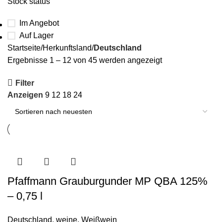
Stock status
Im Angebot
Auf Lager
Startseite
Herkunftsland
Deutschland
Ergebnisse 1 – 12 von 45 werden angezeigt
Filter
Anzeigen
9
12
18
24
Pfaffmann Grauburgunder MP QBA 125%
– 0,75 l
Deutschland
,
weine
,
Weißwein