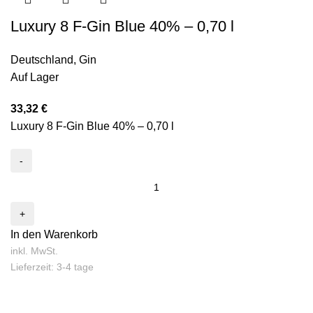
Luxury 8 F-Gin Blue 40% – 0,70 l
Deutschland
,
Gin
Auf Lager
33,32
€
Luxury 8 F-Gin Blue 40% – 0,70 l
In den Warenkorb
inkl. MwSt.
Lieferzeit: 3-4 tage