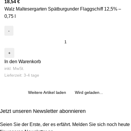
18,54
€
Walz Maltesergarten Spätburgunder Flaggschiff 12,5% –
0,75 l
In den Warenkorb
inkl. MwSt.
Lieferzeit: 3-4 tage
Weitere Artikel laden
Wird geladen...
Jetzt unseren Newsletter abonnieren
Seien Sie der Erste, der es erfährt. Melden Sie sich noch heute