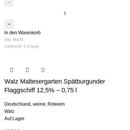
In den Warenkorb
inkl. MwSt.
Lieferzeit: 3-4 tage
Walz Maltesergarten Spätburgunder
Flaggschiff 12,5% – 0,75 l
Deutschland
,
weine
,
Rotwein
Walz
Auf Lager