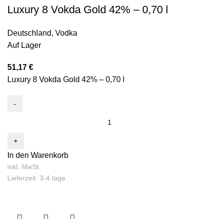
Luxury 8 Vokda Gold 42% – 0,70 l
Deutschland
,
Vodka
Auf Lager
51,17
€
Luxury 8 Vokda Gold 42% – 0,70 l
In den Warenkorb
inkl. MwSt.
Lieferzeit: 3-4 tage