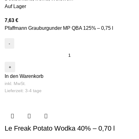
Auf Lager
7,63
€
Pfaffmann Grauburgunder MP QBA 125% – 0,75 l
In den Warenkorb
inkl. MwSt.
Lieferzeit: 3-4 tage
Le Freak Potato Wodka 40% – 0,70 l