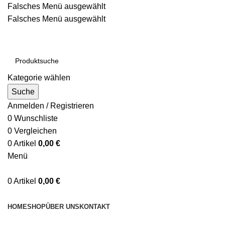
Falsches Menü ausgewählt
Falsches Menü ausgewählt
Kostenloser Versand ab 200€
Kategorie wählen
Suche
Anmelden / Registrieren
0
Wunschliste
0
Vergleichen
0
Artikel
0,00
€
Menü
0
Artikel
0,00
€
Kategorien durchsuchen
HOME
SHOP
ÜBER UNS
KONTAKT