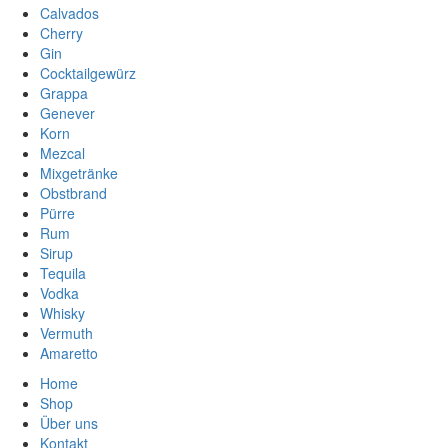
Calvados
Cherry
Gin
Cocktailgewürz
Grappa
Genever
Korn
Mezcal
Mixgetränke
Obstbrand
Pürre
Rum
Sirup
Tequila
Vodka
Whisky
Vermuth
Amaretto
Home
Shop
Über uns
Kontakt