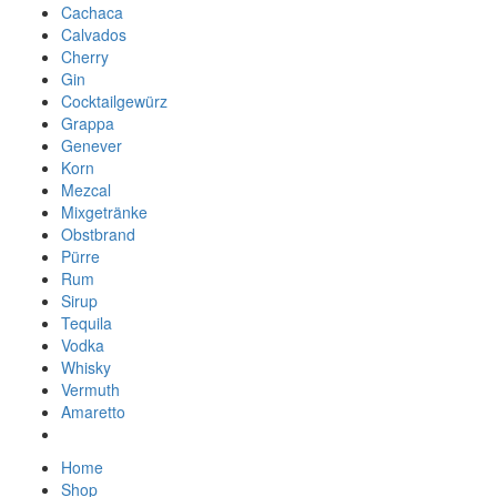
Cachaca
Calvados
Cherry
Gin
Cocktailgewürz
Grappa
Genever
Korn
Mezcal
Mixgetränke
Obstbrand
Pürre
Rum
Sirup
Tequila
Vodka
Whisky
Vermuth
Amaretto
Home
Shop