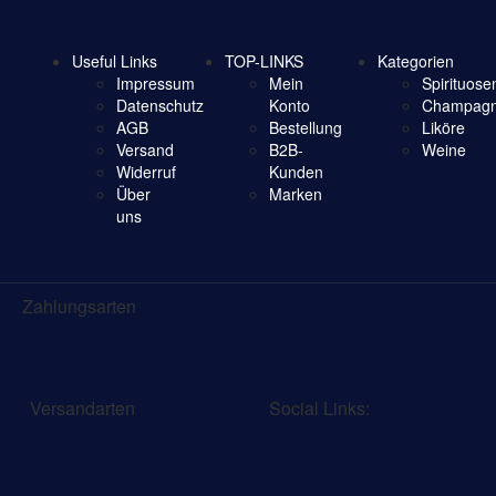
Useful Links
TOP-LINKS
Kategorien
Impressum
Mein
Spirituose
Datenschutz
Konto
Champagn
AGB
Bestellung
Liköre
Versand
B2B-
Weine
Widerruf
Kunden
Über
Marken
uns
Zahlungsarten
Versandarten
Social Links: