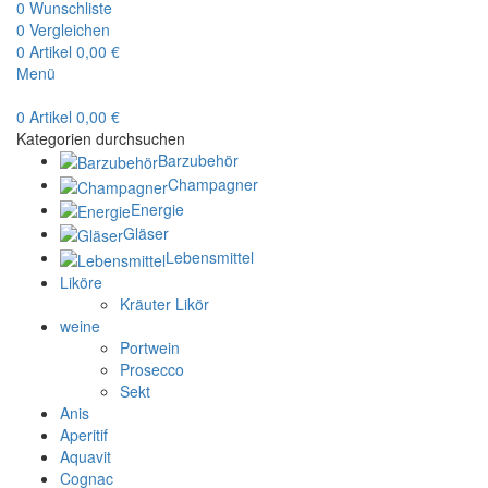
0
Wunschliste
0
Vergleichen
0
Artikel
0,00
€
Menü
0
Artikel
0,00
€
Kategorien durchsuchen
Barzubehör
Champagner
Energie
Gläser
Lebensmittel
Liköre
Kräuter Likör
weine
Portwein
Prosecco
Sekt
Anis
Aperitif
Aquavit
Cognac