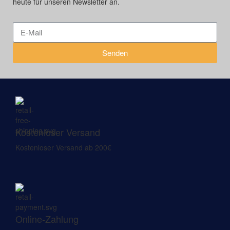
heute für unseren Newsletter an.
Senden
Kostenloser Versand
Kostenloser Versand ab 200€
Online-Zahlung