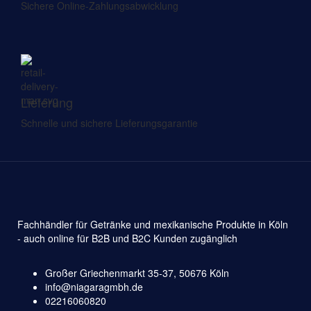
Sichere Online-Zahlungsabwicklung
Lieferung
Schnelle und sichere Lieferungsgarantie
Fachhändler für Getränke und mexikanische Produkte in Köln
- auch online für B2B und B2C Kunden zugänglich
Großer Griechenmarkt 35-37, 50676 Köln
info@niagaragmbh.de
02216060820