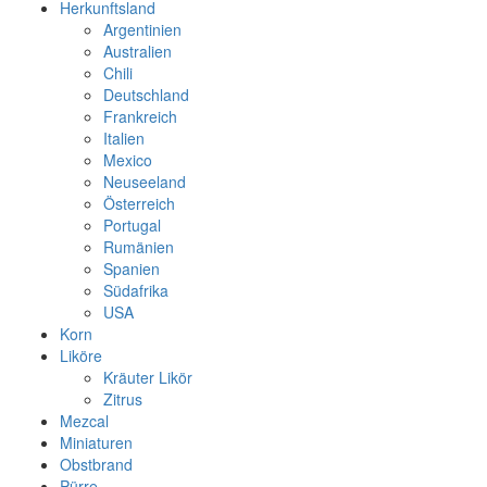
Herkunftsland
Argentinien
Australien
Chili
Deutschland
Frankreich
Italien
Mexico
Neuseeland
Österreich
Portugal
Rumänien
Spanien
Südafrika
USA
Korn
Liköre
Kräuter Likör
Zitrus
Mezcal
Miniaturen
Obstbrand
Pürre