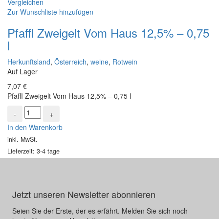
Vergleichen
Zur Wunschliste hinzufügen
Pfaffl Zweigelt Vom Haus 12,5% – 0,75
l
Herkunftsland
,
Österreich
,
weine
,
Rotwein
Auf Lager
7,07
€
Pfaffl Zweigelt Vom Haus 12,5% – 0,75 l
In den Warenkorb
inkl. MwSt.
Lieferzeit: 3-4 tage
Jetzt unseren Newsletter abonnieren
Seien Sie der Erste, der es erfährt. Melden Sie sich noch