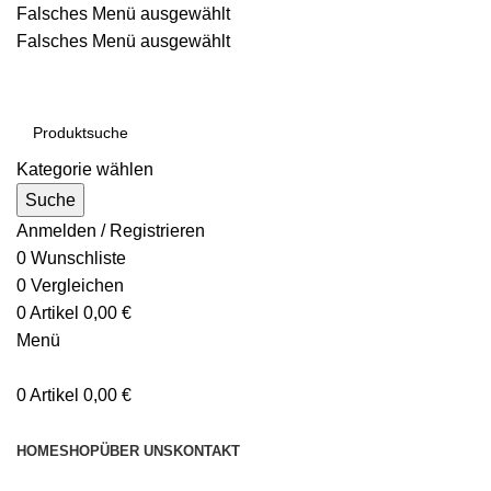
Falsches Menü ausgewählt
Falsches Menü ausgewählt
Kostenloser Versand ab 200€
Kategorie wählen
Suche
Anmelden / Registrieren
0
Wunschliste
0
Vergleichen
0
Artikel
0,00
€
Menü
0
Artikel
0,00
€
Kategorien durchsuchen
HOME
SHOP
ÜBER UNS
KONTAKT