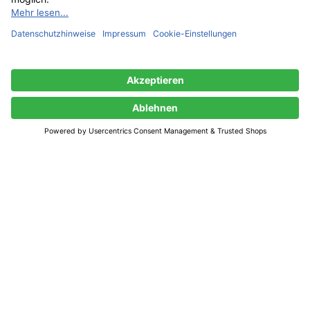
Shop
Filter
0
Wunschliste
0
Artikel
Warenkorb
Mein Konto