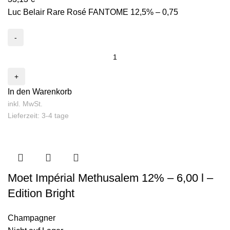
Luc Belair Rare Rosé FANTOME 12,5% – 0,75
In den Warenkorb
inkl. MwSt.
Lieferzeit: 3-4 tage
Moet Impérial Methusalem 12% – 6,00 l –
Edition Bright
Champagner