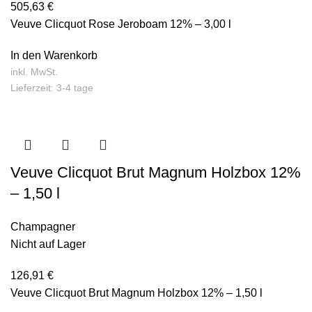
505,63
€
Veuve Clicquot Rose Jeroboam 12% – 3,00 l
In den Warenkorb
inkl. MwSt.
Lieferzeit: 3-4 tage
Veuve Clicquot Brut Magnum Holzbox 12%
– 1,50 l
Champagner
Nicht auf Lager
126,91
€
Veuve Clicquot Brut Magnum Holzbox 12% – 1,50 l