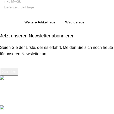
inkl. MwSt.
Lieferzeit: 3-4 tage
Weitere Artikel laden
Wird geladen...
Jetzt unseren Newsletter abonnieren
Seien Sie der Erste, der es erfährt. Melden Sie sich noch heute
für unseren Newsletter an.
Senden
Kostenloser Versand
Kostenloser Versand ab 200€