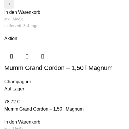
In den Warenkorb
inkl. MwSt.
Lieferzeit: 3-4 tage
Aktion
Mumm Grand Cordon – 1,50 l Magnum
Champagner
Auf Lager
78,72
€
Mumm Grand Cordon – 1,50 l Magnum
In den Warenkorb
inkl. MwSt.