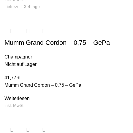
Lieferzeit: 3-4 tage
Mumm Grand Cordon – 0,75 – GePa
Champagner
Nicht auf Lager
41,77
€
Mumm Grand Cordon – 0,75 – GePa
Weiterlesen
inkl. MwSt.