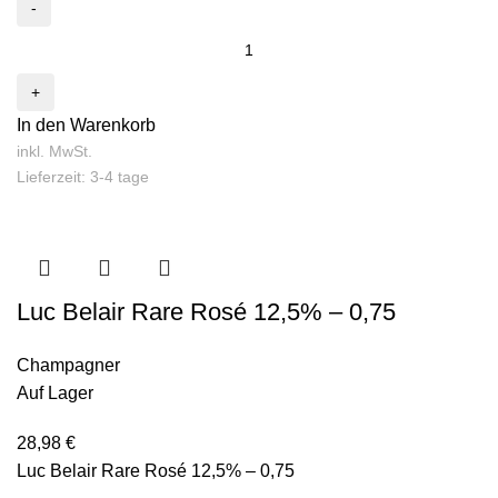
In den Warenkorb
inkl. MwSt.
Lieferzeit: 3-4 tage
Luc Belair Rare Rosé 12,5% – 0,75
Champagner
Auf Lager
28,98
€
Luc Belair Rare Rosé 12,5% – 0,75