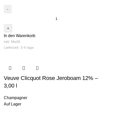
In den Warenkorb
inkl. MwSt.
Lieferzeit: 3-4 tage
Veuve Clicquot Rose Jeroboam 12% –
3,00 l
Champagner
Auf Lager