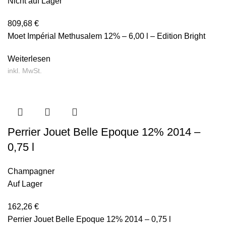
Nicht auf Lager
809,68
€
Moet Impérial Methusalem 12% – 6,00 l – Edition Bright
Weiterlesen
inkl. MwSt.
Perrier Jouet Belle Epoque 12% 2014 –
0,75 l
Champagner
Auf Lager
162,26
€
Perrier Jouet Belle Epoque 12% 2014 – 0,75 l