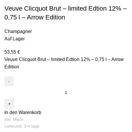
Veuve Clicquot Brut – limited Edtion 12% –
0,75 l – Arrow Edition
Champagner
Auf Lager
53,55
€
Veuve Clicquot Brut – limited Edtion 12% – 0,75 l – Arrow
Edition
In den Warenkorb
inkl. MwSt.
Lieferzeit: 3-4 tage