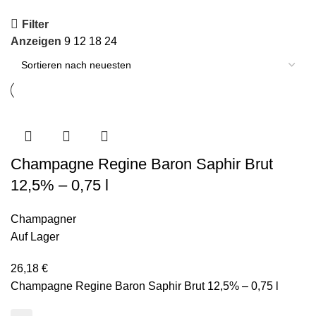
Filter
Anzeigen
9
12
18
24
Champagne Regine Baron Saphir Brut
12,5% – 0,75 l
Champagner
Auf Lager
26,18
€
Champagne Regine Baron Saphir Brut 12,5% – 0,75 l