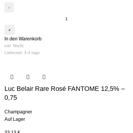
In den Warenkorb
inkl. MwSt.
Lieferzeit: 3-4 tage
Luc Belair Rare Rosé FANTOME 12,5% –
0,75
Champagner
Auf Lager
33,13
€