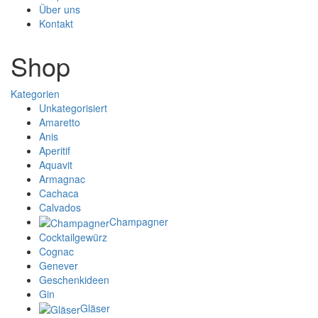
Über uns
Kontakt
Shop
Kategorien
Unkategorisiert
Amaretto
Anis
Aperitif
Aquavit
Armagnac
Cachaca
Calvados
Champagner
Cocktailgewürz
Cognac
Genever
Geschenkideen
Gin
Gläser