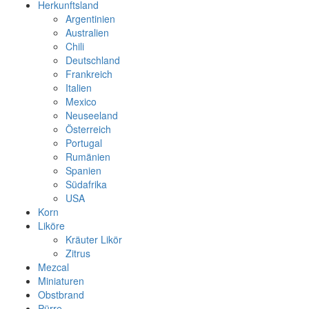
Herkunftsland
Argentinien
Australien
Chili
Deutschland
Frankreich
Italien
Mexico
Neuseeland
Österreich
Portugal
Rumänien
Spanien
Südafrika
USA
Korn
Liköre
Kräuter Likör
Zitrus
Mezcal
Miniaturen
Obstbrand
Pürre