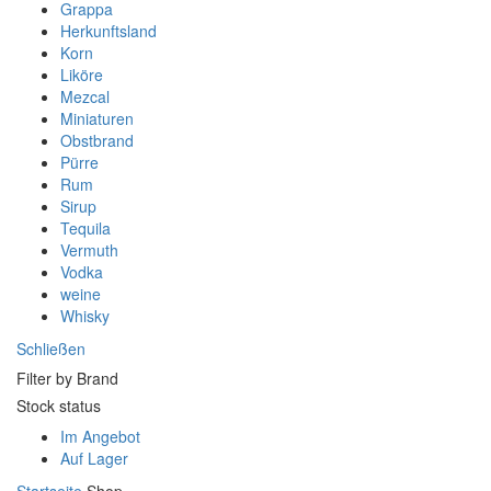
Grappa
Herkunftsland
Korn
Liköre
Mezcal
Miniaturen
Obstbrand
Pürre
Rum
Sirup
Tequila
Vermuth
Vodka
weine
Whisky
Schließen
Filter by Brand
Stock status
Im Angebot
Auf Lager