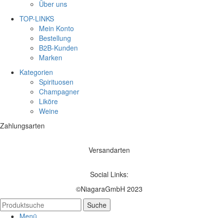
Über uns
TOP-LINKS
Mein Konto
Bestellung
B2B-Kunden
Marken
Kategorien
Spirituosen
Champagner
Liköre
Weine
Zahlungsarten
Versandarten
Social Links:
©NiagaraGmbH 2023
Suche
Menü