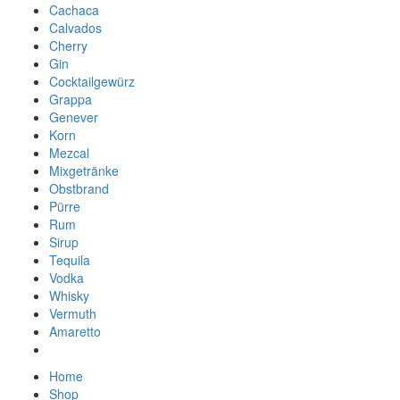
Cachaca
Calvados
Cherry
Gin
Cocktailgewürz
Grappa
Genever
Korn
Mezcal
Mixgetränke
Obstbrand
Pürre
Rum
Sirup
Tequila
Vodka
Whisky
Vermuth
Amaretto
Home
Shop