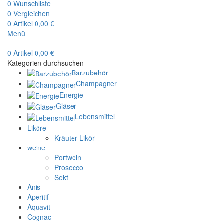
0
Wunschliste
0
Vergleichen
0
Artikel
0,00
€
Menü
0
Artikel
0,00
€
Kategorien durchsuchen
Barzubehör
Champagner
Energie
Gläser
Lebensmittel
Liköre
Kräuter Likör
weine
Portwein
Prosecco
Sekt
Anis
Aperitif
Aquavit
Cognac