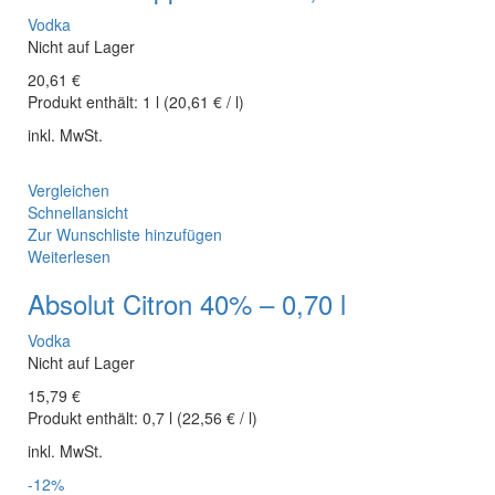
Vodka
Nicht auf Lager
20,61
€
Produkt enthält:
1
l
(
20,61
€
/
l
)
inkl. MwSt.
Vergleichen
Schnellansicht
Zur Wunschliste hinzufügen
Weiterlesen
Absolut Citron 40% – 0,70 l
Vodka
Nicht auf Lager
15,79
€
Produkt enthält:
0,7
l
(
22,56
€
/
l
)
inkl. MwSt.
-12%