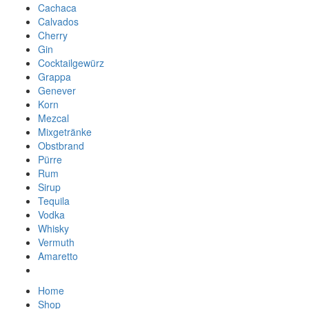
Cachaca
Calvados
Cherry
Gin
Cocktailgewürz
Grappa
Genever
Korn
Mezcal
Mixgetränke
Obstbrand
Pürre
Rum
Sirup
Tequila
Vodka
Whisky
Vermuth
Amaretto
Home
Shop