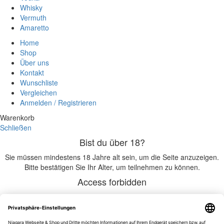
Whisky
Vermuth
Amaretto
Home
Shop
Über uns
Kontakt
Wunschliste
Vergleichen
Anmelden / Registrieren
Warenkorb
Schließen
Bist du über 18?
Sie müssen mindestens 18 Jahre alt sein, um die Seite anzuzeigen.
Bitte bestätigen Sie Ihr Alter, um teilnehmen zu können.
Access forbidden
Ihr Zugang ist aufgrund Ihres Alters eingeschränkt.
Ich bin 18 oder älter
Ich bin unter 18