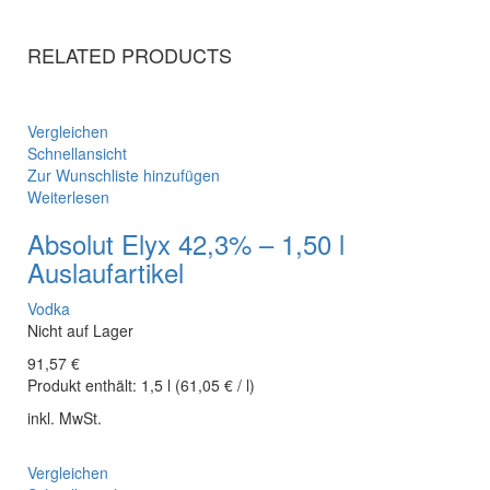
RELATED PRODUCTS
Vergleichen
Schnellansicht
Zur Wunschliste hinzufügen
Weiterlesen
Absolut Elyx 42,3% – 1,50 l
Auslaufartikel
Vodka
Nicht auf Lager
91,57
€
Produkt enthält:
1,5
l
(
61,05
€
/
l
)
inkl. MwSt.
Vergleichen