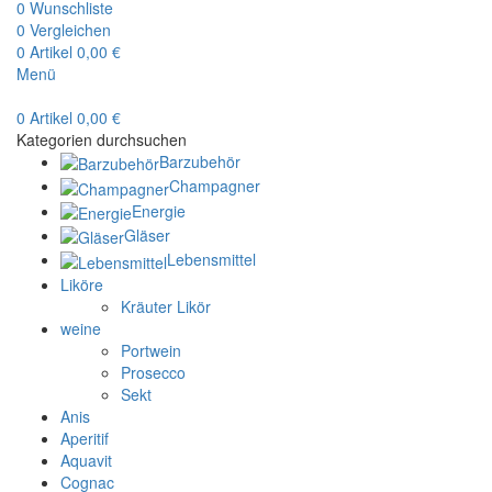
0
Wunschliste
0
Vergleichen
0
Artikel
0,00
€
Menü
0
Artikel
0,00
€
Kategorien durchsuchen
Barzubehör
Champagner
Energie
Gläser
Lebensmittel
Liköre
Kräuter Likör
weine
Portwein
Prosecco
Sekt
Anis
Aperitif
Aquavit
Cognac