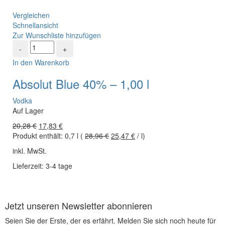
Vergleichen
Schnellansicht
Zur Wunschliste hinzufügen
In den Warenkorb
Absolut Blue 40% – 1,00 l
Vodka
Auf Lager
20,28
€
17,83
€
Produkt enthält:
0,7
l
(
28,96
€
25,47
€
/
l
)
inkl. MwSt.
Lieferzeit: 3-4 tage
Jetzt unseren Newsletter abonnieren
Seien Sie der Erste, der es erfährt. Melden Sie sich noch heute für