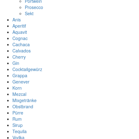
Portwein
Prosecco
Sekt
Anis
Aperitif
Aquavit
Cognac
Cachaca
Calvados
Cherry
Gin
Cocktailgewürz
Grappa
Genever
Korn
Mezcal
Mixgetränke
Obstbrand
Pürre
Rum
Sirup
Tequila
Vodka