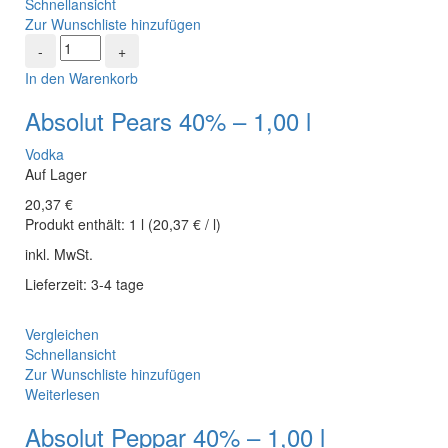
Schnellansicht
Zur Wunschliste hinzufügen
In den Warenkorb
Absolut Pears 40% – 1,00 l
Vodka
Auf Lager
20,37
€
Produkt enthält:
1
l
(
20,37
€
/
l
)
inkl. MwSt.
Lieferzeit: 3-4 tage
Vergleichen
Schnellansicht
Zur Wunschliste hinzufügen
Weiterlesen
Absolut Peppar 40% – 1,00 l