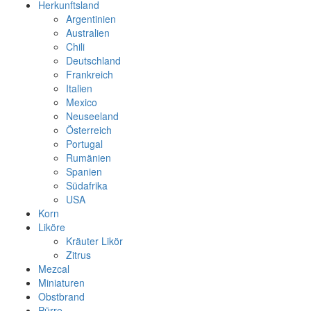
Herkunftsland
Argentinien
Australien
Chili
Deutschland
Frankreich
Italien
Mexico
Neuseeland
Österreich
Portugal
Rumänien
Spanien
Südafrika
USA
Korn
Liköre
Kräuter Likör
Zitrus
Mezcal
Miniaturen
Obstbrand
Pürre