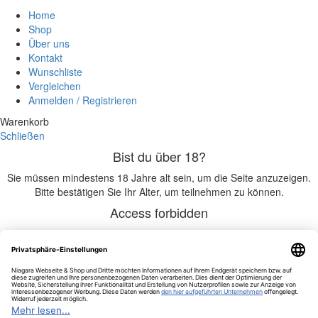
Home
Shop
Über uns
Kontakt
Wunschliste
Vergleichen
Anmelden / Registrieren
Warenkorb
Schließen
Bist du über 18?
Sie müssen mindestens 18 Jahre alt sein, um die Seite anzuzeigen.
Bitte bestätigen Sie Ihr Alter, um teilnehmen zu können.
Access forbidden
Ihr Zugang ist aufgrund Ihres Alters eingeschränkt.
Ich bin 18 oder älter
Ich bin unter 18
Aultmore Malt Whisky 18 years 46% – 0,70 l