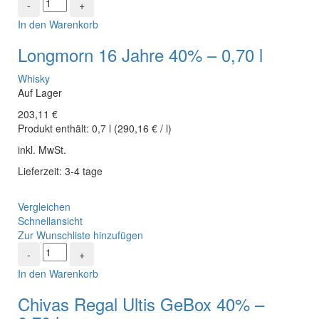
In den Warenkorb
Longmorn 16 Jahre 40% – 0,70 l
Whisky
Auf Lager
203,11
€
Produkt enthält:
0,7
l
(
290,16
€
/
l
)
inkl. MwSt.
Lieferzeit: 3-4 tage
Vergleichen
Schnellansicht
Zur Wunschliste hinzufügen
In den Warenkorb
Chivas Regal Ultis GeBox 40% –