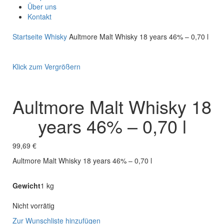
Über uns
Kontakt
Startseite
Whisky
Aultmore Malt Whisky 18 years 46% – 0,70 l
Klick zum Vergrößern
Aultmore Malt Whisky 18
years 46% – 0,70 l
99,69
€
Aultmore Malt Whisky 18 years 46% – 0,70 l
Gewicht
1 kg
Nicht vorrätig
Zur Wunschliste hinzufügen