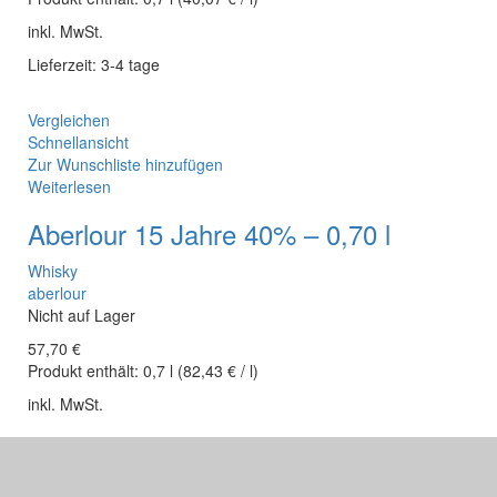
inkl. MwSt.
Lieferzeit: 3-4 tage
Vergleichen
Schnellansicht
Zur Wunschliste hinzufügen
Weiterlesen
Aberlour 15 Jahre 40% – 0,70 l
Whisky
aberlour
Nicht auf Lager
57,70
€
Produkt enthält:
0,7
l
(
82,43
€
/
l
)
inkl. MwSt.