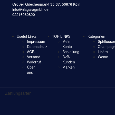
Großer Griechenmarkt 35-37, 50676 Köln
info@niagaragmbh.de
02216060820
Useful Links
TOP-LINKS
Kategorien
Impressum
Mein
Spirituose
Datenschutz
Konto
Champagn
AGB
Bestellung
Liköre
Versand
B2B-
Weine
Widerruf
Kunden
Über
Marken
uns
Zahlungsarten