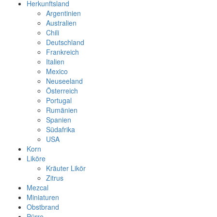
Herkunftsland
Argentinien
Australien
Chili
Deutschland
Frankreich
Italien
Mexico
Neuseeland
Österreich
Portugal
Rumänien
Spanien
Südafrika
USA
Korn
Liköre
Kräuter Likör
Zitrus
Mezcal
Miniaturen
Obstbrand
Pürre