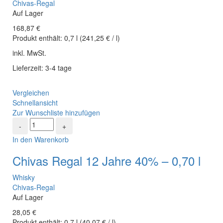
Chivas-Regal
Auf Lager
168,87
€
Produkt enthält:
0,7
l
(
241,25
€
/
l
)
inkl. MwSt.
Lieferzeit: 3-4 tage
Vergleichen
Schnellansicht
Zur Wunschliste hinzufügen
In den Warenkorb
Chivas Regal 12 Jahre 40% – 0,70 l
Whisky
Chivas-Regal
Auf Lager
28,05
€
Produkt enthält:
0,7
l
(
40,07
€
/
l
)