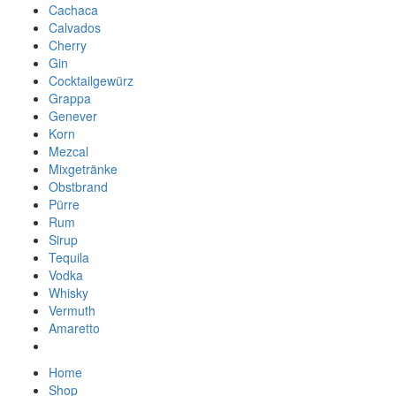
Cachaca
Calvados
Cherry
Gin
Cocktailgewürz
Grappa
Genever
Korn
Mezcal
Mixgetränke
Obstbrand
Pürre
Rum
Sirup
Tequila
Vodka
Whisky
Vermuth
Amaretto
Home
Shop