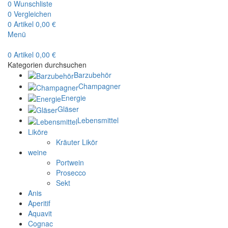
0
Wunschliste
0
Vergleichen
0
Artikel
0,00
€
Menü
0
Artikel
0,00
€
Kategorien durchsuchen
Barzubehör
Champagner
Energie
Gläser
Lebensmittel
Liköre
Kräuter Likör
weine
Portwein
Prosecco
Sekt
Anis
Aperitif
Aquavit
Cognac