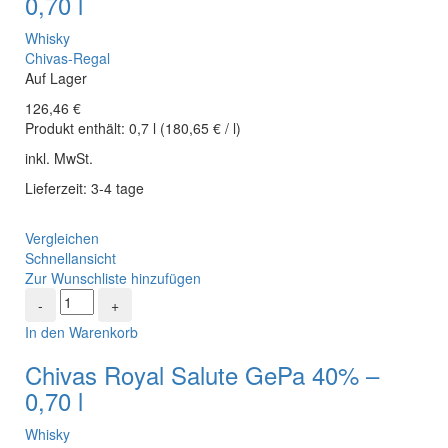
0,70 l
Whisky
Chivas-Regal
Auf Lager
126,46
€
Produkt enthält:
0,7
l
(
180,65
€
/
l
)
inkl. MwSt.
Lieferzeit: 3-4 tage
Vergleichen
Schnellansicht
Zur Wunschliste hinzufügen
In den Warenkorb
Chivas Royal Salute GePa 40% –
0,70 l
Whisky