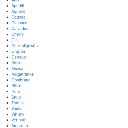
Aperitif
Aquavit
Cognac
Cachaca
Calvados
Cherry
Gin
Cocktailgewürz
Grappa
Genever
Korn
Mezcal
Mixgetränke
Obstbrand
Pürre
Rum
Sirup
Tequila
Vodka
Whisky
Vermuth
Amaretto