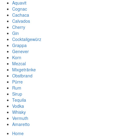
Aquavit
Cognac
Cachaca
Calvados
Cherry
Gin
Cocktailgewürz
Grappa
Genever
Korn
Mezcal
Mixgetränke
Obstbrand
Pürre
Rum
Sirup
Tequila
Vodka
Whisky
Vermuth
Amaretto
Home