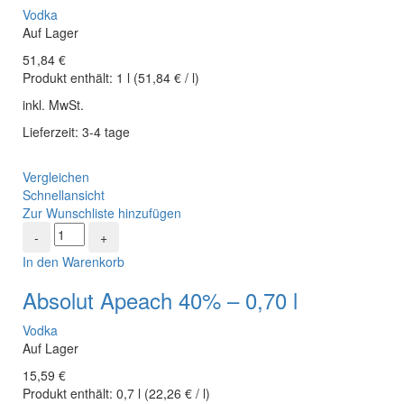
Vodka
Auf Lager
51,84
€
Produkt enthält:
1
l
(
51,84
€
/
l
)
inkl. MwSt.
Lieferzeit: 3-4 tage
Vergleichen
Schnellansicht
Zur Wunschliste hinzufügen
In den Warenkorb
Absolut Apeach 40% – 0,70 l
Vodka
Auf Lager
15,59
€
Produkt enthält:
0,7
l
(
22,26
€
/
l
)