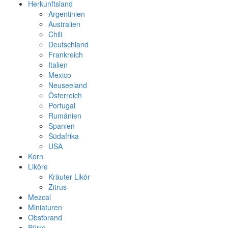
Herkunftsland
Argentinien
Australien
Chili
Deutschland
Frankreich
Italien
Mexico
Neuseeland
Österreich
Portugal
Rumänien
Spanien
Südafrika
USA
Korn
Liköre
Kräuter Likör
Zitrus
Mezcal
Miniaturen
Obstbrand
Pürre