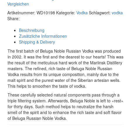
Vergleichen
Artikelnummer:
WD10198
Kategorie:
Vodka
Schlagwort:
vodka
Share:
Beschreibung
Zusätzliche Informationen
Shipping & Delivery
The first batch of Beluga Noble Russian Vodka was produced
in 2002. It was the first and the dearest to our hearts! This was
the result of the meticulous hard work of the Mariinsk Distillery
masters. The refined, rich taste of Beluga Noble Russian
Vodka results from its unique composition, mainly due to the
malt spirit and the purest water of the Siberian artesian wells.
This helps to smoothen the taste of vodka.
These carefully selected natural components pass through a
triple filtering system. Afterwards, Beluga Noble is left to «rest»
for thirty days. Such method helps to neutralize the harsh
smell of the spirit and to enhance the rich taste and soft flavor
of Beluga Russian Noble Vodka.