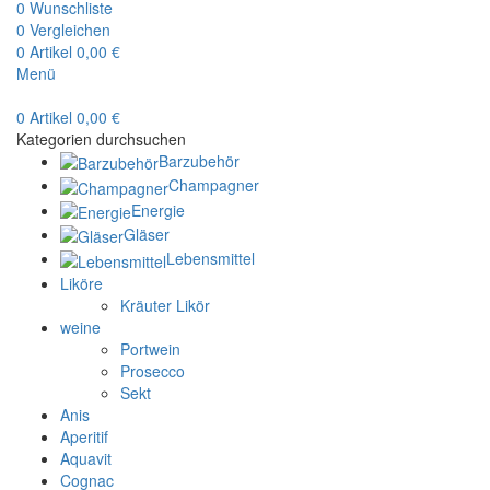
0
Wunschliste
0
Vergleichen
0
Artikel
0,00
€
Menü
0
Artikel
0,00
€
Kategorien durchsuchen
Barzubehör
Champagner
Energie
Gläser
Lebensmittel
Liköre
Kräuter Likör
weine
Portwein
Prosecco
Sekt
Anis
Aperitif
Aquavit
Cognac