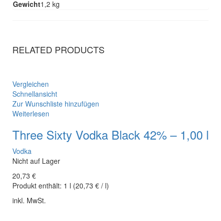
Gewicht
1,2 kg
RELATED PRODUCTS
Vergleichen
Schnellansicht
Zur Wunschliste hinzufügen
Weiterlesen
Three Sixty Vodka Black 42% – 1,00 l
Vodka
Nicht auf Lager
20,73
€
Produkt enthält:
1
l
(
20,73
€
/
l
)
inkl. MwSt.