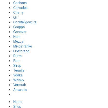
Cachaca
Calvados
Cherry
Gin
Cocktailgewürz
Grappa
Genever
Korn
Mezcal
Mixgetränke
Obstbrand
Pürre
Rum
Sirup
Tequila
Vodka
Whisky
Vermuth
Amaretto
Home
Shop