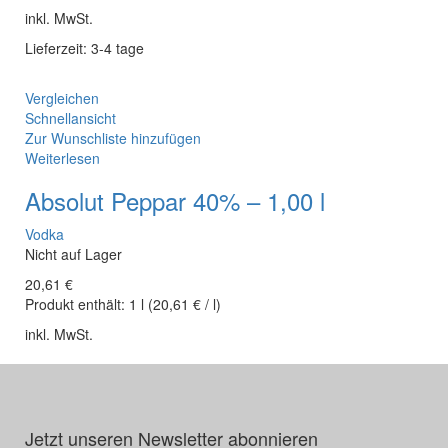
inkl. MwSt.
Lieferzeit: 3-4 tage
Vergleichen
Schnellansicht
Zur Wunschliste hinzufügen
Weiterlesen
Absolut Peppar 40% – 1,00 l
Vodka
Nicht auf Lager
20,61
€
Produkt enthält:
1
l
(
20,61
€
/
l
)
inkl. MwSt.
Jetzt unseren Newsletter abonnieren