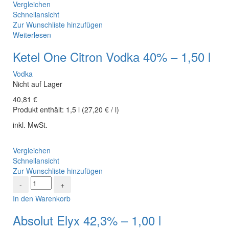
Vergleichen
Schnellansicht
Zur Wunschliste hinzufügen
Weiterlesen
Ketel One Citron Vodka 40% – 1,50 l
Vodka
Nicht auf Lager
40,81
€
Produkt enthält:
1,5
l
(
27,20
€
/
l
)
inkl. MwSt.
Vergleichen
Schnellansicht
Zur Wunschliste hinzufügen
In den Warenkorb
Absolut Elyx 42,3% – 1,00 l