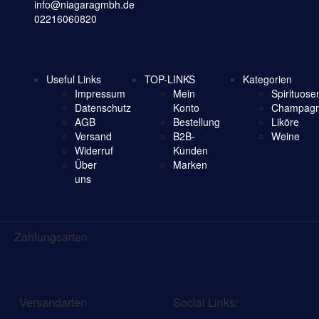
info@niagaragmbh.de
02216060820
Useful Links
TOP-LINKS
Kategorien
Impressum
Mein
Spirituose
Datenschutz
Konto
Champagn
AGB
Bestellung
Liköre
Versand
B2B-
Weine
Widerruf
Kunden
Über
Marken
uns
Zahlungsarten
Versandarten
Social Links: