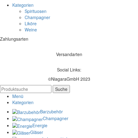
Kategorien
Spirituosen
Champagner
Liköre
Weine
Zahlungsarten
Versandarten
Social Links:
©NiagaraGmbH 2023
Suche
Menü
Kategorien
Barzubehör
Champagner
Energie
Gläser