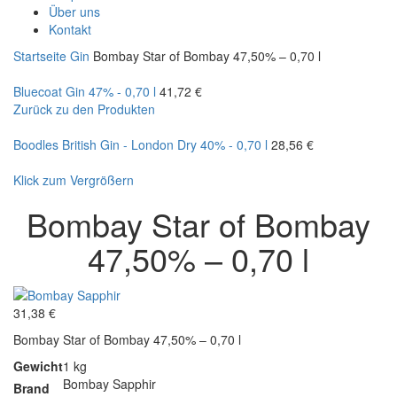
Über uns
Kontakt
Startseite
Gin
Bombay Star of Bombay 47,50% – 0,70 l
Bluecoat Gin 47% - 0,70 l
41,72
€
Zurück zu den Produkten
Boodles British Gin - London Dry 40% - 0,70 l
28,56
€
Klick zum Vergrößern
Bombay Star of Bombay
47,50% – 0,70 l
31,38
€
Bombay Star of Bombay 47,50% – 0,70 l
Gewicht
1 kg
Bombay Sapphir
Brand