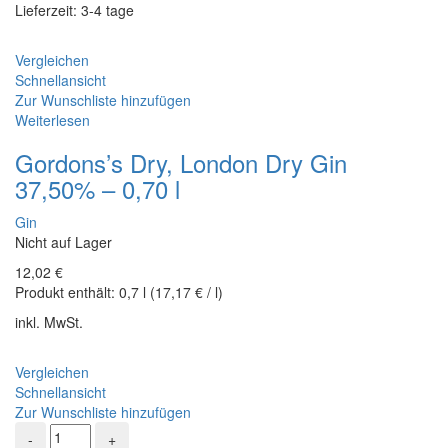
Lieferzeit: 3-4 tage
Vergleichen
Schnellansicht
Zur Wunschliste hinzufügen
Weiterlesen
Gordons’s Dry, London Dry Gin
37,50% – 0,70 l
Gin
Nicht auf Lager
12,02
€
Produkt enthält:
0,7
l
(
17,17
€
/
l
)
inkl. MwSt.
Vergleichen
Schnellansicht
Zur Wunschliste hinzufügen
Beefeater