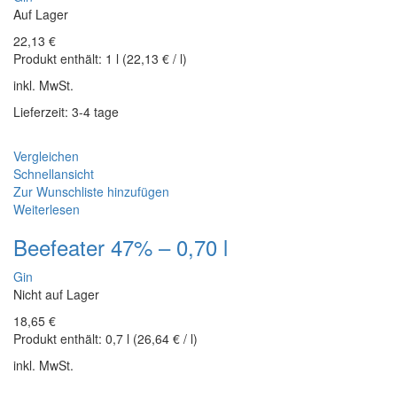
l
Auf Lager
Menge
22,13
€
Produkt enthält:
1
l
(
22,13
€
/
l
)
inkl. MwSt.
Lieferzeit: 3-4 tage
Vergleichen
Schnellansicht
Zur Wunschliste hinzufügen
Weiterlesen
Beefeater 47% – 0,70 l
Gin
Nicht auf Lager
18,65
€
Produkt enthält:
0,7
l
(
26,64
€
/
l
)
inkl. MwSt.