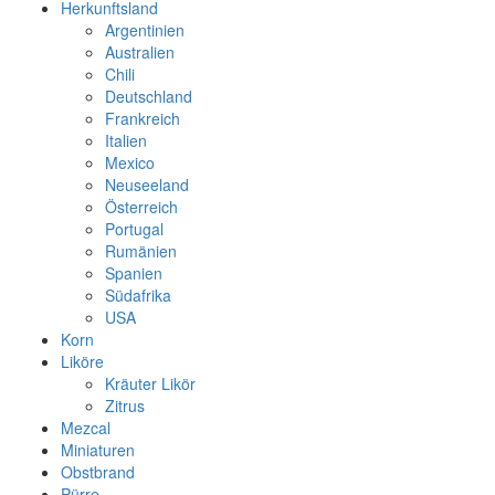
Herkunftsland
Argentinien
Australien
Chili
Deutschland
Frankreich
Italien
Mexico
Neuseeland
Österreich
Portugal
Rumänien
Spanien
Südafrika
USA
Korn
Liköre
Kräuter Likör
Zitrus
Mezcal
Miniaturen
Obstbrand
Pürre