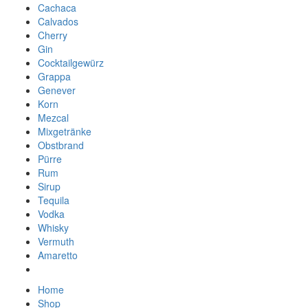
Cachaca
Calvados
Cherry
Gin
Cocktailgewürz
Grappa
Genever
Korn
Mezcal
Mixgetränke
Obstbrand
Pürre
Rum
Sirup
Tequila
Vodka
Whisky
Vermuth
Amaretto
Home
Shop