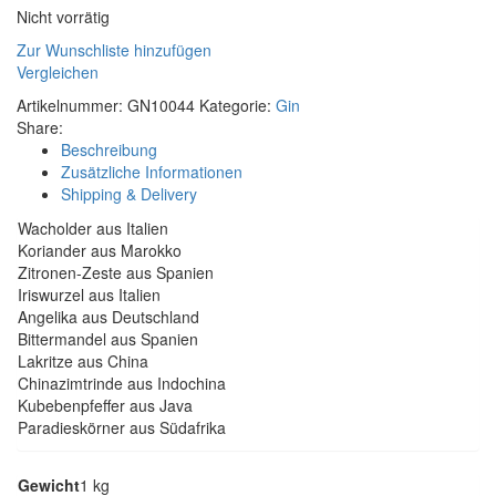
Nicht vorrätig
Zur Wunschliste hinzufügen
Vergleichen
Artikelnummer:
GN10044
Kategorie:
Gin
Share:
Beschreibung
Zusätzliche Informationen
Shipping & Delivery
Wacholder aus Italien
Koriander aus Marokko
Zitronen-Zeste aus Spanien
Iriswurzel aus Italien
Angelika aus Deutschland
Bittermandel aus Spanien
Lakritze aus China
Chinazimtrinde aus Indochina
Kubebenpfeffer aus Java
Paradieskörner aus Südafrika
Gewicht
1 kg