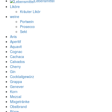
Lebensmittel
Liköre
Kräuter Likör
weine
Portwein
Prosecco
Sekt
Anis
Aperitif
Aquavit
Cognac
Cachaca
Calvados
Cherry
Gin
Cocktailgewürz
Grappa
Genever
Korn
Mezcal
Mixgetränke
Obstbrand
Pürre