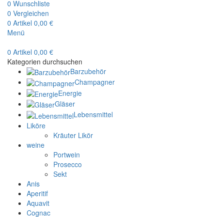
0
Wunschliste
0
Vergleichen
0
Artikel
0,00
€
Menü
0
Artikel
0,00
€
Kategorien durchsuchen
Barzubehör
Champagner
Energie
Gläser
Lebensmittel
Liköre
Kräuter Likör
weine
Portwein
Prosecco
Sekt
Anis
Aperitif
Aquavit
Cognac