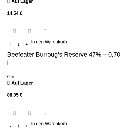
Auf Lager
14,54
€
In den Warenkorb
Beefeater Burroug’s Reserve 47% – 0,70
l
Gin
Auf Lager
88,05
€
In den Warenkorb