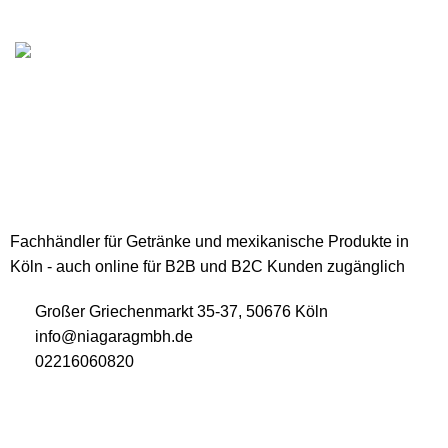
Lieferung
Schnelle und sichere Lieferungsgarantie
Fachhändler für Getränke und mexikanische Produkte in
Köln - auch online für B2B und B2C Kunden zugänglich
Großer Griechenmarkt 35-37, 50676 Köln
info@niagaragmbh.de
02216060820
USEFUL LINKS