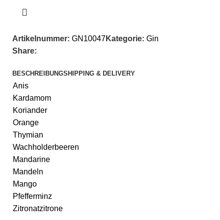
Artikelnummer:
GN10047
Kategorie:
Gin
Share:
BESCHREIBUNG
SHIPPING & DELIVERY
Anis
Kardamom
Koriander
Orange
Thymian
Wachholderbeeren
Mandarine
Mandeln
Mango
Pfefferminz
Zitronatzitrone