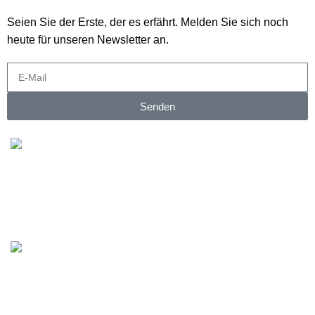
Seien Sie der Erste, der es erfährt. Melden Sie sich noch
heute für unseren Newsletter an.
Senden
Kostenloser Versand
Kostenloser Versand ab 200€
Online-Zahlung
Sichere Online-Zahlungsabwicklung