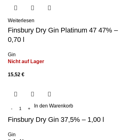
Weiterlesen
Finsbury Dry Gin Platinum 47 47% –
0,70 l
Gin
Nicht auf Lager
15,52
€
In den Warenkorb
Finsbury Dry Gin 37,5% – 1,00 l
Gin