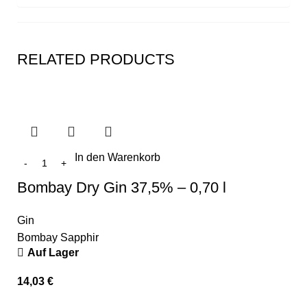
RELATED PRODUCTS
In den Warenkorb
Bombay Dry Gin 37,5% – 0,70 l
Gin
Bombay Sapphir
Auf Lager
14,03
€