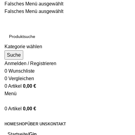
Falsches Menü ausgewählt
Falsches Menü ausgewählt
Kostenloser Versand ab 200€
Kategorie wählen
Suche
Anmelden / Registrieren
0
Wunschliste
0
Vergleichen
0
Artikel
0,00
€
Menü
0
Artikel
0,00
€
Kategorien durchsuchen
HOME
SHOP
ÜBER UNS
KONTAKT
Startseite
Gin