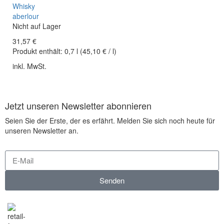
Whisky
aberlour
Nicht auf Lager
31,57
€
Produkt enthält:
0,7
l
(
45,10
€
/
l
)
inkl. MwSt.
Jetzt unseren Newsletter abonnieren
Seien Sie der Erste, der es erfährt. Melden Sie sich noch heute für
unseren Newsletter an.
Senden