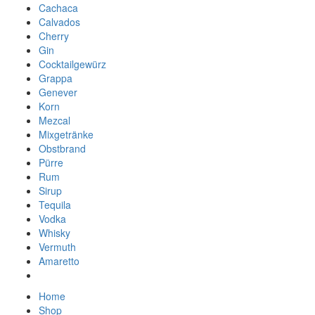
Cachaca
Calvados
Cherry
Gin
Cocktailgewürz
Grappa
Genever
Korn
Mezcal
Mixgetränke
Obstbrand
Pürre
Rum
Sirup
Tequila
Vodka
Whisky
Vermuth
Amaretto
Home
Shop