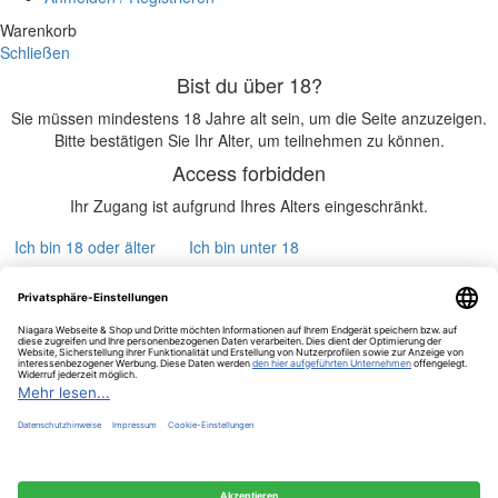
Warenkorb
Schließen
Bist du über 18?
Sie müssen mindestens 18 Jahre alt sein, um die Seite anzuzeigen.
Bitte bestätigen Sie Ihr Alter, um teilnehmen zu können.
Access forbidden
Ihr Zugang ist aufgrund Ihres Alters eingeschränkt.
Ich bin 18 oder älter
Ich bin unter 18
Caol Ila 12YO 43% – 0,70 l
43,84
€
9 vorrätig
In den Warenkorb
Jetzt kaufen
Vergleichen
Zur Wunschliste hinzufügen