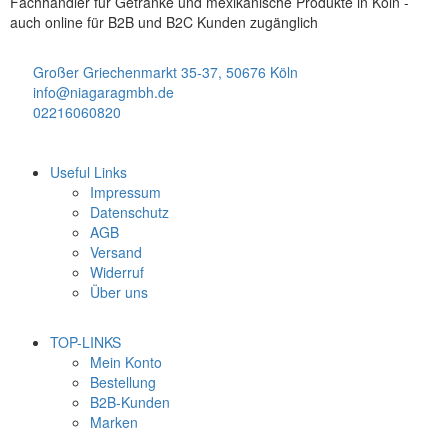
Fachhändler für Getränke und mexikanische Produkte in Köln -
auch online für B2B und B2C Kunden zugänglich
Großer Griechenmarkt 35-37, 50676 Köln
info@niagaragmbh.de
02216060820
Useful Links
Impressum
Datenschutz
AGB
Versand
Widerruf
Über uns
TOP-LINKS
Mein Konto
Bestellung
B2B-Kunden
Marken