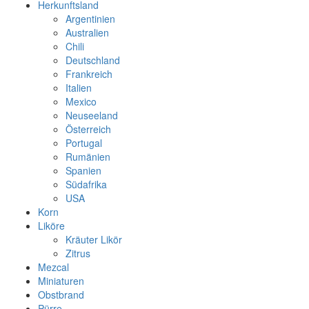
Herkunftsland
Argentinien
Australien
Chili
Deutschland
Frankreich
Italien
Mexico
Neuseeland
Österreich
Portugal
Rumänien
Spanien
Südafrika
USA
Korn
Liköre
Kräuter Likör
Zitrus
Mezcal
Miniaturen
Obstbrand
Pürre