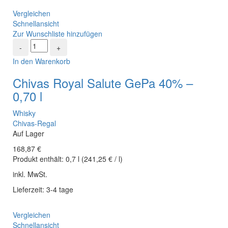
Vergleichen
Schnellansicht
Zur Wunschliste hinzufügen
In den Warenkorb
Chivas Royal Salute GePa 40% –
0,70 l
Whisky
Chivas-Regal
Auf Lager
168,87
€
Produkt enthält:
0,7
l
(
241,25
€
/
l
)
inkl. MwSt.
Lieferzeit: 3-4 tage
Vergleichen
Schnellansicht