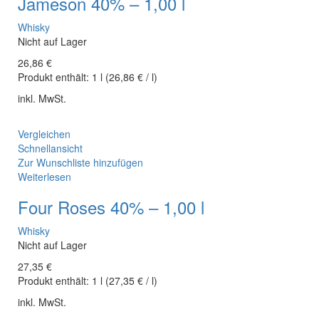
Jameson 40% – 1,00 l
Whisky
Nicht auf Lager
26,86
€
Produkt enthält:
1
l
(
26,86
€
/
l
)
inkl. MwSt.
Vergleichen
Schnellansicht
Zur Wunschliste hinzufügen
Weiterlesen
Four Roses 40% – 1,00 l
Whisky
Nicht auf Lager
27,35
€
Produkt enthält:
1
l
(
27,35
€
/
l
)
inkl. MwSt.