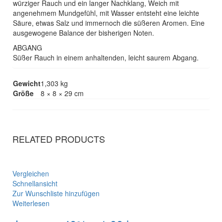
würziger Rauch und ein langer Nachklang, Weich mit
angenehmem Mundgefühl, mit Wasser entsteht eine leichte
Säure, etwas Salz und immernoch die süßeren Aromen. Eine
ausgewogene Balance der bisherigen Noten.
ABGANG
Süßer Rauch in einem anhaltenden, leicht saurem Abgang.
Gewicht
1,303 kg
Größe
8 × 8 × 29 cm
RELATED PRODUCTS
Vergleichen
Schnellansicht
Zur Wunschliste hinzufügen
Weiterlesen