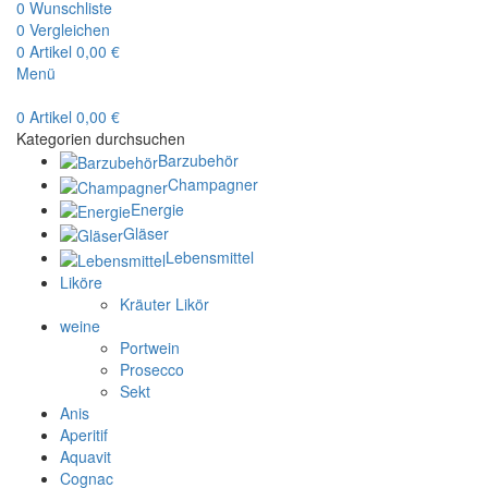
0
Wunschliste
0
Vergleichen
0
Artikel
0,00
€
Menü
0
Artikel
0,00
€
Kategorien durchsuchen
Barzubehör
Champagner
Energie
Gläser
Lebensmittel
Liköre
Kräuter Likör
weine
Portwein
Prosecco
Sekt
Anis
Aperitif
Aquavit
Cognac