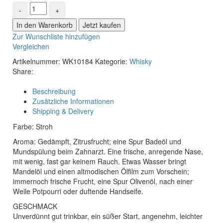
In den Warenkorb
Jetzt kaufen
Zur Wunschliste hinzufügen
Vergleichen
Artikelnummer:
WK10184
Kategorie:
Whisky
Share:
Beschreibung
Zusätzliche Informationen
Shipping & Delivery
Farbe: Stroh
Aroma: Gedämpft, Zitrusfrucht; eine Spur Badeöl und
Mundspülung beim Zahnarzt. Eine frische, anregende Nase,
mit wenig, fast gar keinem Rauch. Etwas Wasser bringt
Mandelöl und einen altmodischen Ölfilm zum Vorschein;
immernoch frische Frucht, eine Spur Olivenöl, nach einer
Weile Potpourri oder duftende Handseife.
GESCHMACK
Unverdünnt gut trinkbar, ein süßer Start, angenehm, leichter