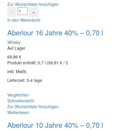
Zur Wunschliste hinzufügen
In den Warenkorb
Aberlour 16 Jahre 40% – 0,70 l
Whisky
Auf Lager
69,86
€
Produkt enthält:
0,7
l
(
99,81
€
/
l
)
inkl. MwSt.
Lieferzeit: 3-4 tage
Vergleichen
Schnellansicht
Zur Wunschliste hinzufügen
Weiterlesen
Aberlour 10 Jahre 40% – 0,70 l