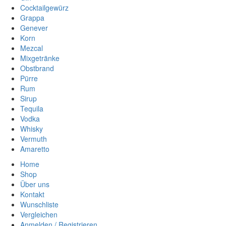
Cocktailgewürz
Grappa
Genever
Korn
Mezcal
Mixgetränke
Obstbrand
Pürre
Rum
Sirup
Tequila
Vodka
Whisky
Vermuth
Amaretto
Home
Shop
Über uns
Kontakt
Wunschliste
Vergleichen
Anmelden / Registrieren