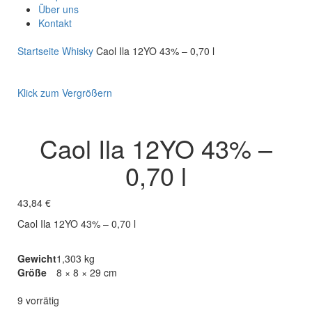
Über uns
Kontakt
Startseite
Whisky
Caol Ila 12YO 43% – 0,70 l
Klick zum Vergrößern
Caol Ila 12YO 43% –
0,70 l
43,84
€
Caol Ila 12YO 43% – 0,70 l
Gewicht
1,303 kg
Größe
8 × 8 × 29 cm
9 vorrätig