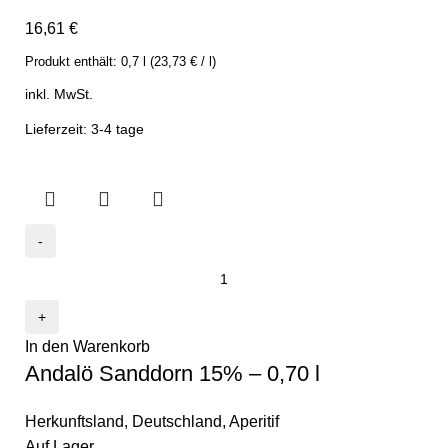
16,61
€
Produkt enthält:
0,7
l
(
23,73
€
/
l
)
inkl. MwSt.
Lieferzeit: 3-4 tage
In den Warenkorb
Andalö Sanddorn 15% – 0,70 l
Herkunftsland
,
Deutschland
,
Aperitif
Auf Lager