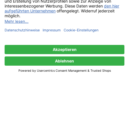
In den Warenkorb
Jetzt kaufen
Shop
0
Wunschliste
0
Artikel
Warenkorb
Mein Konto