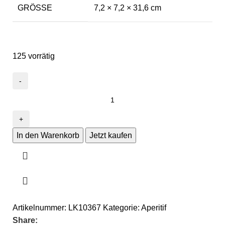
GRÖSSE
7,2 × 7,2 × 31,6 cm
125 vorrätig
In den Warenkorb
Jetzt kaufen
Artikelnummer:
LK10367
Kategorie:
Aperitif
Share: