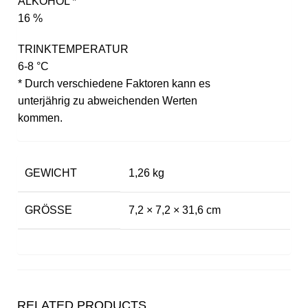
ALKOHOL *
16 %
TRINKTEMPERATUR
6-8 °C
* Durch verschiedene Faktoren kann es
unterjährig zu abweichenden Werten
kommen.
GEWICHT
1,26 kg
GRÖSSE
7,2 × 7,2 × 31,6 cm
RELATED PRODUCTS