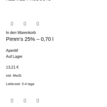
In den Warenkorb
Pimm’s 25% – 0,70 l
Aperitif
Auf Lager
13,21
€
inkl. MwSt.
Lieferzeit: 3-4 tage