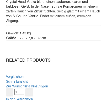
Crystal Head Vodka bietet einen sauberen, klaren und
farblosen Geist. In der Nase neutrale Kornaromen mit einem
zarten Hauch von Zitrusfrüchten. Seidig glatt mit einem Hauch
von Süße und Vanille. Endet mit einem süßen, cremigen
Abgang.
Gewicht
1,43 kg
Größe
7,8 × 7,8 × 32 cm
RELATED PRODUCTS
Vergleichen
Schnellansicht
Zur Wunschliste hinzufügen
In den Warenkorb