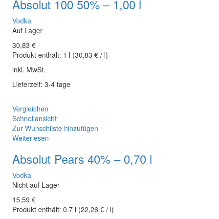
Absolut 100 50% – 1,00 l
Vodka
Auf Lager
30,83
€
Produkt enthält:
1
l
(
30,83
€
/
l
)
inkl. MwSt.
Lieferzeit: 3-4 tage
Vergleichen
Schnellansicht
Zur Wunschliste hinzufügen
Weiterlesen
Absolut Pears 40% – 0,70 l
Vodka
Nicht auf Lager
15,59
€
Produkt enthält:
0,7
l
(
22,26
€
/
l
)