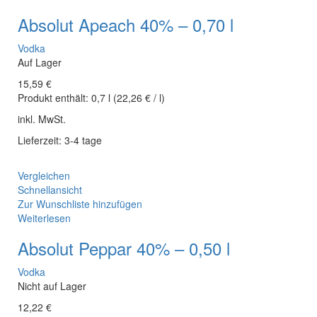
Absolut Apeach 40% – 0,70 l
Vodka
Auf Lager
15,59
€
Produkt enthält:
0,7
l
(
22,26
€
/
l
)
inkl. MwSt.
Lieferzeit: 3-4 tage
Vergleichen
Schnellansicht
Zur Wunschliste hinzufügen
Weiterlesen
Absolut Peppar 40% – 0,50 l
Vodka
Nicht auf Lager
12,22
€