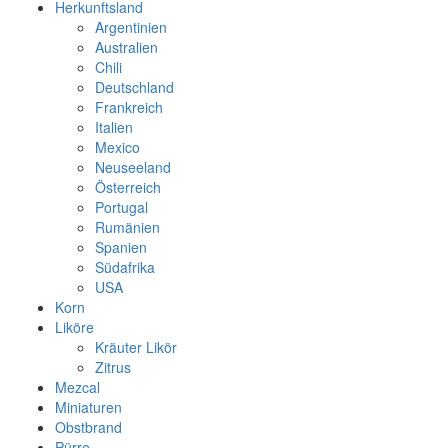
Herkunftsland
Argentinien
Australien
Chili
Deutschland
Frankreich
Italien
Mexico
Neuseeland
Österreich
Portugal
Rumänien
Spanien
Südafrika
USA
Korn
Liköre
Kräuter Likör
Zitrus
Mezcal
Miniaturen
Obstbrand
Pürre