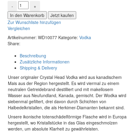
In den Warenkorb
Jetzt kaufen
Zur Wunschliste hinzufügen
Vergleichen
Artikelnummer:
WD10077
Kategorie:
Vodka
Share:
Beschreibung
Zusätzliche Informationen
Shipping & Delivery
Unser originaler Crystal Head Vodka wird aus kanadischem
Mais aus der Region hergestellt. Es wird viermal zu einem
neutralen Getreidebrand destilliert und mit makellosem
Wasser aus Neufundland, Kanada, gemischt. Der Wodka wird
siebenmal gefiltert, drei davon durch Schichten von
Halbedelkristallen, die als Herkimer-Diamanten bekannt sind.
Unsere ikonische totenschädelförmige Flasche wird in Europa
hergestellt, wo Kristallstücke in das Glas eingeschmolzen
werden, um absolute Klarheit zu gewährleisten.