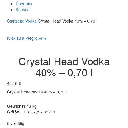
Über uns
Kontakt
Startseite
Vodka
Crystal Head Vodka 40% – 0,70 l
Klick zum Vergrößern
Crystal Head Vodka
40% – 0,70 l
40,16
€
Crystal Head Vodka 40% – 0,70 l
Gewicht
1,43 kg
Größe
7,8 × 7,8 × 32 cm
6 vorrätig