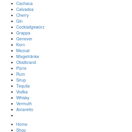
Cachaca
Calvados
Cherry
Gin
Cocktailgewürz
Grappa
Genever
Korn
Mezcal
Mixgetränke
Obstbrand
Pürre
Rum
Sirup
Tequila
Vodka
Whisky
Vermuth
Amaretto
Home
Shop