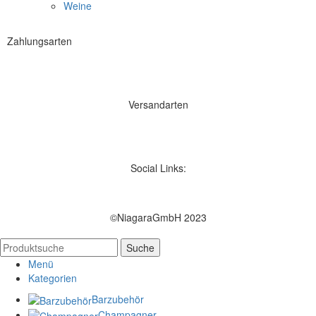
Weine
Zahlungsarten
Versandarten
Social Links:
©NiagaraGmbH 2023
Suche
Menü
Kategorien
Barzubehör
Champagner