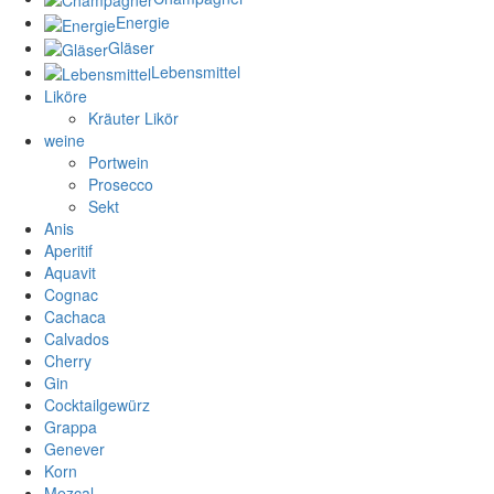
Energie
Gläser
Lebensmittel
Liköre
Kräuter Likör
weine
Portwein
Prosecco
Sekt
Anis
Aperitif
Aquavit
Cognac
Cachaca
Calvados
Cherry
Gin
Cocktailgewürz
Grappa
Genever
Korn
Mezcal