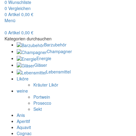
0
Wunschliste
0
Vergleichen
0
Artikel
0,00
€
Menü
0
Artikel
0,00
€
Kategorien durchsuchen
Barzubehör
Champagner
Energie
Gläser
Lebensmittel
Liköre
Kräuter Likör
weine
Portwein
Prosecco
Sekt
Anis
Aperitif
Aquavit
Cognac