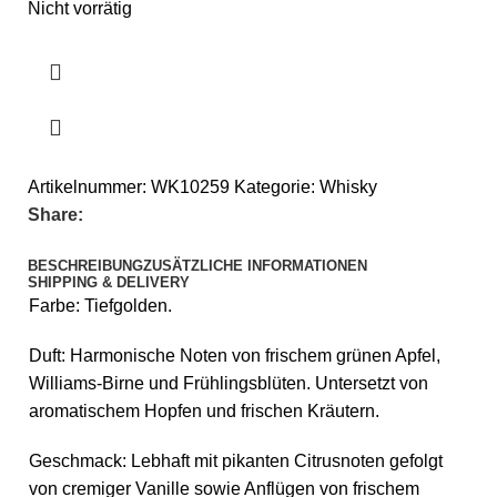
Nicht vorrätig
Artikelnummer:
WK10259
Kategorie:
Whisky
Share:
BESCHREIBUNG
ZUSÄTZLICHE INFORMATIONEN
SHIPPING & DELIVERY
Farbe: Tiefgolden.
Duft: Harmonische Noten von frischem grünen Apfel,
Williams-Birne und Frühlingsblüten. Untersetzt von
aromatischem Hopfen und frischen Kräutern.
Geschmack: Lebhaft mit pikanten Citrusnoten gefolgt
von cremiger Vanille sowie Anflügen von frischem