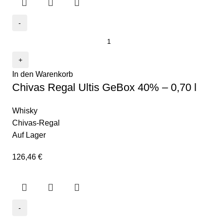
In den Warenkorb
Chivas Regal Ultis GeBox 40% – 0,70 l
Whisky
Chivas-Regal
Auf Lager
126,46
€