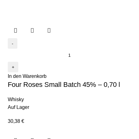
In den Warenkorb
Four Roses Small Batch 45% – 0,70 l
Whisky
Auf Lager
30,38
€