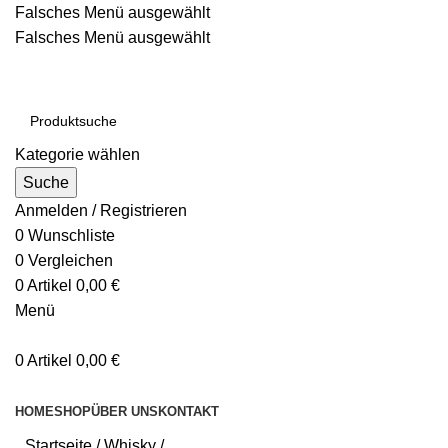
Falsches Menü ausgewählt
Falsches Menü ausgewählt
Kostenloser Versand ab 200€
Kategorie wählen
Suche
Anmelden / Registrieren
0
Wunschliste
0
Vergleichen
0
Artikel
0,00
€
Menü
0
Artikel
0,00
€
Kategorien durchsuchen
HOME
SHOP
ÜBER UNS
KONTAKT
Startseite
Whisky