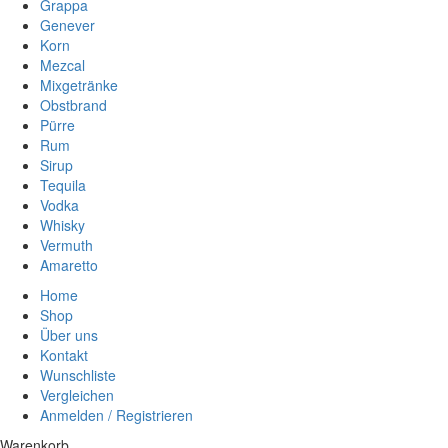
Grappa
Genever
Korn
Mezcal
Mixgetränke
Obstbrand
Pürre
Rum
Sirup
Tequila
Vodka
Whisky
Vermuth
Amaretto
Home
Shop
Über uns
Kontakt
Wunschliste
Vergleichen
Anmelden / Registrieren
Warenkorb