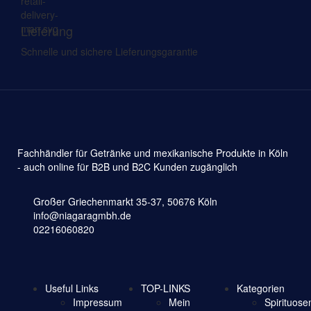
Lieferung
Schnelle und sichere Lieferungsgarantie
Fachhändler für Getränke und mexikanische Produkte in Köln
- auch online für B2B und B2C Kunden zugänglich
Großer Griechenmarkt 35-37, 50676 Köln
info@niagaragmbh.de
02216060820
Useful Links
TOP-LINKS
Kategorien
Impressum
Mein
Spirituose