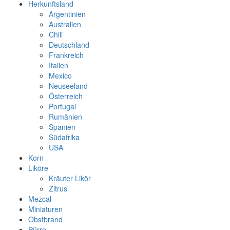
Herkunftsland
Argentinien
Australien
Chili
Deutschland
Frankreich
Italien
Mexico
Neuseeland
Österreich
Portugal
Rumänien
Spanien
Südafrika
USA
Korn
Liköre
Kräuter Likör
Zitrus
Mezcal
Miniaturen
Obstbrand
Pürre