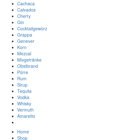
Cachaca
Calvados
Cherry
Gin
Cocktailgewürz
Grappa
Genever
Korn
Mezcal
Mixgetränke
Obstbrand
Pürre
Rum
Sirup
Tequila
Vodka
Whisky
Vermuth
Amaretto
Home
Shop