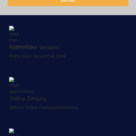
Kostenloser Versand
Kostenloser Versand ab 200€
Online-Zahlung
Sichere Online-Zahlungsabwicklung