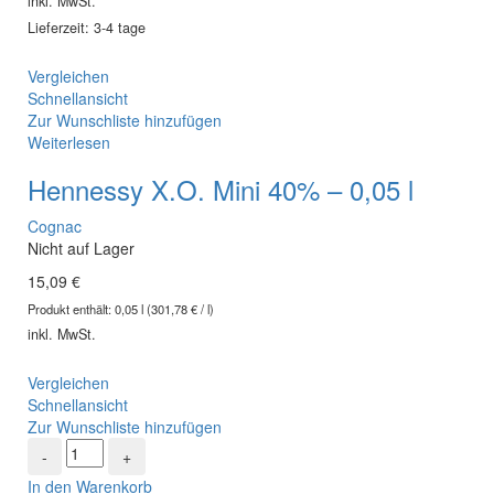
inkl. MwSt.
Lieferzeit: 3-4 tage
Vergleichen
Schnellansicht
Zur Wunschliste hinzufügen
Weiterlesen
Hennessy X.O. Mini 40% – 0,05 l
Cognac
Nicht auf Lager
15,09
€
Produkt enthält:
0,05
l
(
301,78
€
/
l
)
inkl. MwSt.
Vergleichen
Schnellansicht
Zur Wunschliste hinzufügen
In den Warenkorb