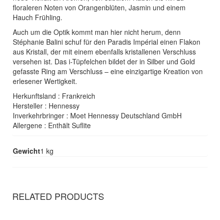
floraleren Noten von Orangenblüten, Jasmin und einem
Hauch Frühling.
Auch um die Optik kommt man hier nicht herum, denn
Stéphanie Balini schuf für den Paradis Impérial einen Flakon
aus Kristall, der mit einem ebenfalls kristallenen Verschluss
versehen ist. Das i-Tüpfelchen bildet der in Silber und Gold
gefasste Ring am Verschluss – eine einzigartige Kreation von
erlesener Wertigkeit.
Herkunftsland : Frankreich
Hersteller : Hennessy
Inverkehrbringer : Moet Hennessy Deutschland GmbH
Allergene : Enthält Suflite
Gewicht
1 kg
RELATED PRODUCTS