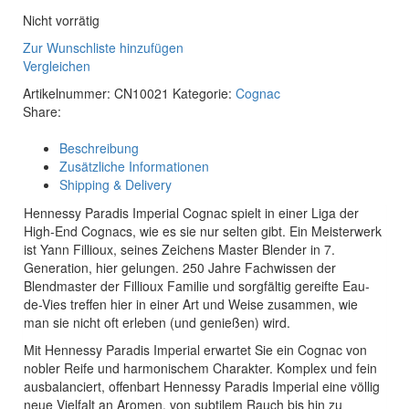
Nicht vorrätig
Zur Wunschliste hinzufügen
Vergleichen
Artikelnummer:
CN10021
Kategorie:
Cognac
Share:
Beschreibung
Zusätzliche Informationen
Shipping & Delivery
Hennessy Paradis Imperial Cognac spielt in einer Liga der
High-End Cognacs, wie es sie nur selten gibt. Ein Meisterwerk
ist Yann Fillioux, seines Zeichens Master Blender in 7.
Generation, hier gelungen. 250 Jahre Fachwissen der
Blendmaster der Fillioux Familie und sorgfältig gereifte Eau-
de-Vies treffen hier in einer Art und Weise zusammen, wie
man sie nicht oft erleben (und genießen) wird.
Mit Hennessy Paradis Imperial erwartet Sie ein Cognac von
nobler Reife und harmonischem Charakter. Komplex und fein
ausbalanciert, offenbart Hennessy Paradis Imperial eine völlig
neue Vielfalt an Aromen, von subtilem Rauch bis hin zu