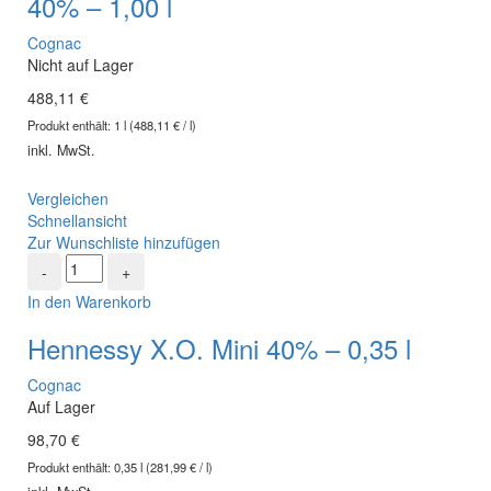
40% – 1,00 l
Cognac
Nicht auf Lager
488,11
€
Produkt enthält:
1
l
(
488,11
€
/
l
)
inkl. MwSt.
Vergleichen
Schnellansicht
Zur Wunschliste hinzufügen
In den Warenkorb
Hennessy X.O. Mini 40% – 0,35 l
Cognac
Auf Lager
98,70
€
Produkt enthält:
0,35
l
(
281,99
€
/
l
)