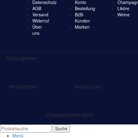
Datenschutz
Konto
Champagn
AGB
Bestellung
Liköre
Versand
B2B-
Weine
Widerruf
Kunden
Über
Marken
uns
Zahlungsarten
Versandarten
Social Links:
©NiagaraGmbH 2023
Suche
Menü