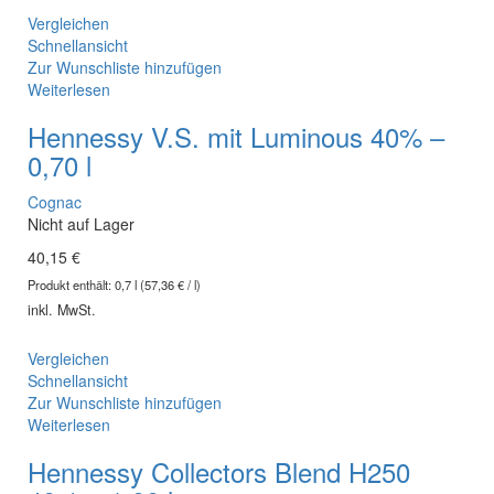
Vergleichen
Schnellansicht
Zur Wunschliste hinzufügen
Weiterlesen
Hennessy V.S. mit Luminous 40% –
0,70 l
Cognac
Nicht auf Lager
40,15
€
Produkt enthält:
0,7
l
(
57,36
€
/
l
)
inkl. MwSt.
Vergleichen
Schnellansicht
Zur Wunschliste hinzufügen
Weiterlesen
Hennessy Collectors Blend H250