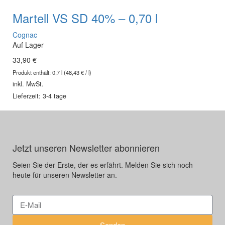
Martell VS SD 40% – 0,70 l
Cognac
Auf Lager
33,90
€
Produkt enthält:
0,7
l
(
48,43
€
/
l
)
inkl. MwSt.
Lieferzeit: 3-4 tage
Jetzt unseren Newsletter abonnieren
Seien Sie der Erste, der es erfährt. Melden Sie sich noch
heute für unseren Newsletter an.
Senden