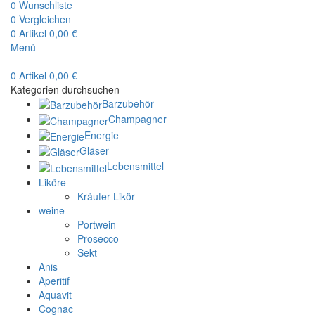
0
Wunschliste
0
Vergleichen
0
Artikel
0,00
€
Menü
0
Artikel
0,00
€
Kategorien durchsuchen
Barzubehör
Champagner
Energie
Gläser
Lebensmittel
Liköre
Kräuter Likör
weine
Portwein
Prosecco
Sekt
Anis
Aperitif
Aquavit
Cognac