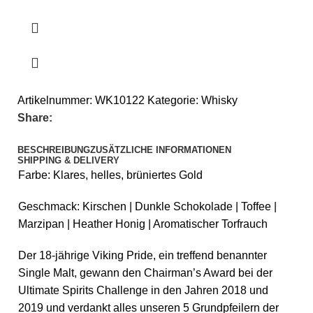
Artikelnummer:
WK10122
Kategorie:
Whisky
Share:
BESCHREIBUNG
ZUSÄTZLICHE INFORMATIONEN
SHIPPING & DELIVERY
Farbe: Klares, helles, brüniertes Gold
Geschmack: Kirschen | Dunkle Schokolade | Toffee |
Marzipan | Heather Honig | Aromatischer Torfrauch
Der 18-jährige Viking Pride, ein treffend benannter
Single Malt, gewann den Chairman’s Award bei der
Ultimate Spirits Challenge in den Jahren 2018 und
2019 und verdankt alles unseren 5 Grundpfeilern der