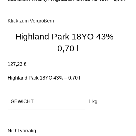
Klick zum Vergrößern
Highland Park 18YO 43% –
0,70 l
127,23
€
Highland Park 18YO 43% – 0,70 l
GEWICHT
1 kg
Nicht vorrätig