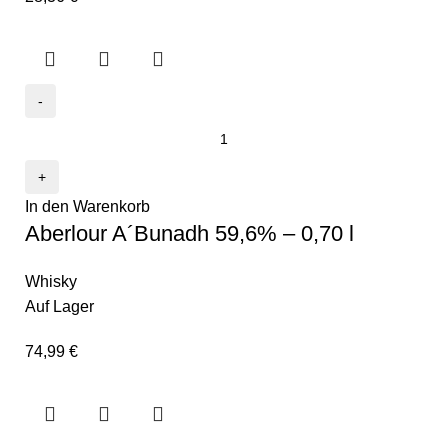
In den Warenkorb
Aberlour A´Bunadh 59,6% – 0,70 l
Whisky
Auf Lager
74,99
€