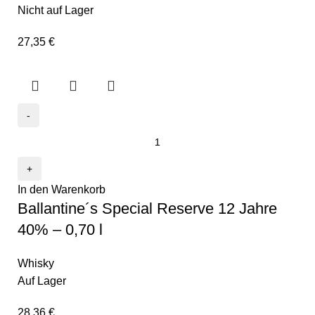
Nicht auf Lager
27,35
€
In den Warenkorb
Ballantine´s Special Reserve 12 Jahre
40% – 0,70 l
Whisky
Auf Lager
28,36
€