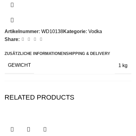
Artikelnummer:
WD10138
Kategorie:
Vodka
Share:
ZUSÄTZLICHE INFORMATIONEN
SHIPPING & DELIVERY
GEWICHT
1 kg
RELATED PRODUCTS