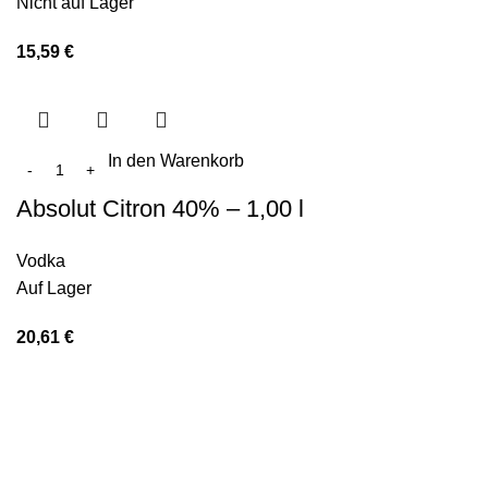
Nicht auf Lager
15,59
€
In den Warenkorb
Absolut Citron 40% – 1,00 l
Vodka
Auf Lager
20,61
€