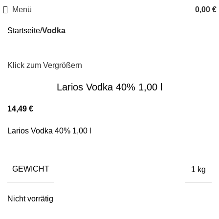
Menü
0,00
€
Startseite
Vodka
Klick zum Vergrößern
Larios Vodka 40% 1,00 l
14,49
€
Larios Vodka 40% 1,00 l
GEWICHT
1 kg
Nicht vorrätig