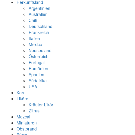
Herkunftsland
Argentinien
Australien
Chili
Deutschland
Frankreich
Italien
Mexico
Neuseeland
Österreich
Portugal
Rumänien
Spanien
Südafrika
USA
Korn
Liköre
Kräuter Likör
Zitrus
Mezcal
Miniaturen
Obstbrand
Pürre