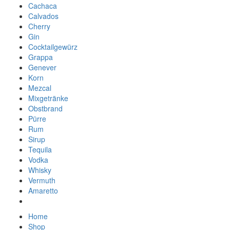
Cachaca
Calvados
Cherry
Gin
Cocktailgewürz
Grappa
Genever
Korn
Mezcal
Mixgetränke
Obstbrand
Pürre
Rum
Sirup
Tequila
Vodka
Whisky
Vermuth
Amaretto
Home
Shop