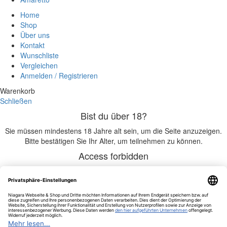
Home
Shop
Über uns
Kontakt
Wunschliste
Vergleichen
Anmelden / Registrieren
Warenkorb
Schließen
Bist du über 18?
Sie müssen mindestens 18 Jahre alt sein, um die Seite anzuzeigen.
Bitte bestätigen Sie Ihr Alter, um teilnehmen zu können.
Access forbidden
Ihr Zugang ist aufgrund Ihres Alters eingeschränkt.
Ich bin 18 oder älter
Ich bin unter 18
Studer Vieille Prune Royale 40% – 0,70 l