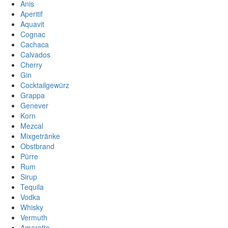
Anis
Aperitif
Aquavit
Cognac
Cachaca
Calvados
Cherry
Gin
Cocktailgewürz
Grappa
Genever
Korn
Mezcal
Mixgetränke
Obstbrand
Pürre
Rum
Sirup
Tequila
Vodka
Whisky
Vermuth
Amaretto