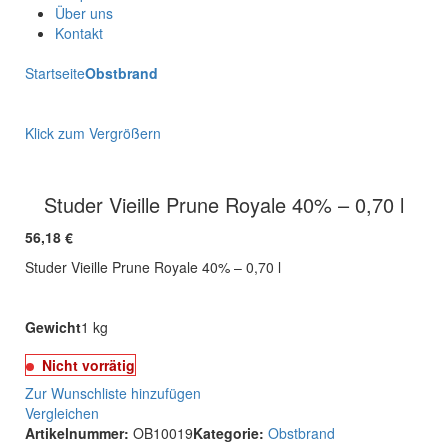
Über uns
Kontakt
Startseite
Obstbrand
Klick zum Vergrößern
Studer Vieille Prune Royale 40% – 0,70 l
56,18
€
Studer Vieille Prune Royale 40% – 0,70 l
Gewicht
1 kg
Nicht vorrätig
Zur Wunschliste hinzufügen
Vergleichen
Artikelnummer:
OB10019
Kategorie:
Obstbrand