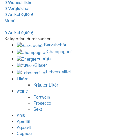
0
Wunschliste
0
Vergleichen
0
Artikel
0,00
€
Menü
0
Artikel
0,00
€
Kategorien durchsuchen
Barzubehör
Champagner
Energie
Gläser
Lebensmittel
Liköre
Kräuter Likör
weine
Portwein
Prosecco
Sekt
Anis
Aperitif
Aquavit
Cognac