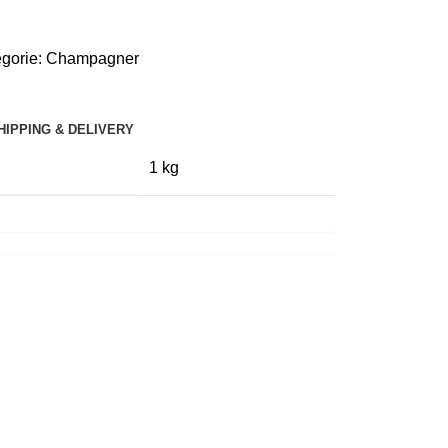
gorie:
Champagner
HIPPING & DELIVERY
1 kg