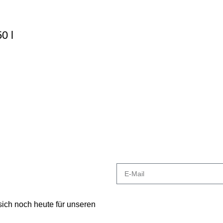
0 l
 sich noch heute für unseren