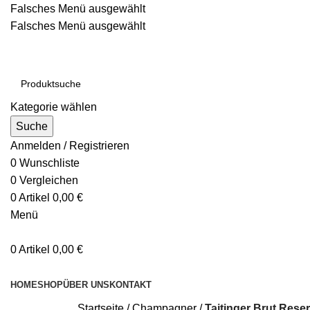
Falsches Menü ausgewählt
Falsches Menü ausgewählt
Kategorie wählen
Suche
Anmelden / Registrieren
0
Wunschliste
0
Vergleichen
0
Artikel
0,00
€
Menü
0
Artikel
0,00
€
Kategorien durchsuchen
HOME
SHOP
ÜBER UNS
KONTAKT
Startseite
Champagner
Taitinger Brut Reser