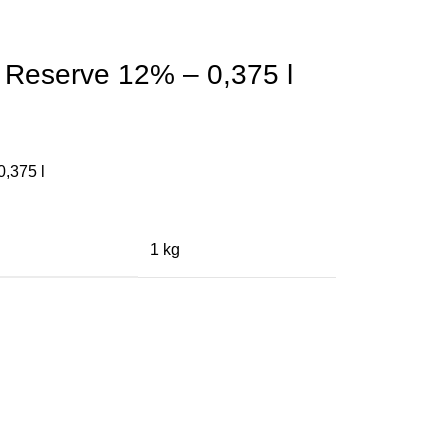
t Reserve 12% – 0,375 l
0,375 l
1 kg