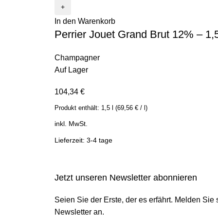
In den Warenkorb
Perrier Jouet Grand Brut 12% – 1,5
Champagner
Auf Lager
104,34
€
Produkt enthält:
1,5
l
(
69,56
€
/
l
)
inkl. MwSt.
Lieferzeit: 3-4 tage
Jetzt unseren Newsletter abonnieren
Seien Sie der Erste, der es erfährt. Melden Sie
Newsletter an.