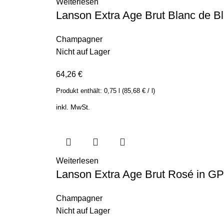
Weiterlesen
Lanson Extra Age Brut Blanc de Bl
Champagner
Nicht auf Lager
64,26
€
Produkt enthält:
0,75
l
(
85,68
€
/
l
)
inkl. MwSt.
Weiterlesen
Lanson Extra Age Brut Rosé in GP
Champagner
Nicht auf Lager