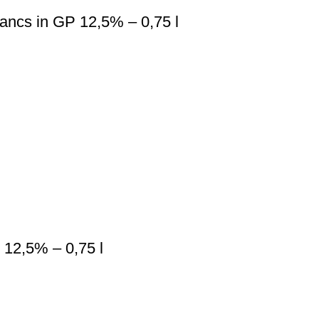
ancs in GP 12,5% – 0,75 l
 12,5% – 0,75 l