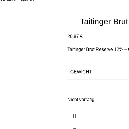
Taitinger Bru
20,87
€
Taitinger Brut Reserve 12% – 
GEWICHT
Nicht vorrätig