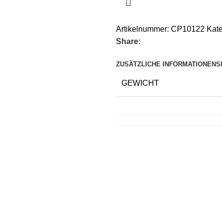
Artikelnummer:
CP10122
Kate
Share:
ZUSÄTZLICHE INFORMATIONEN
S
GEWICHT