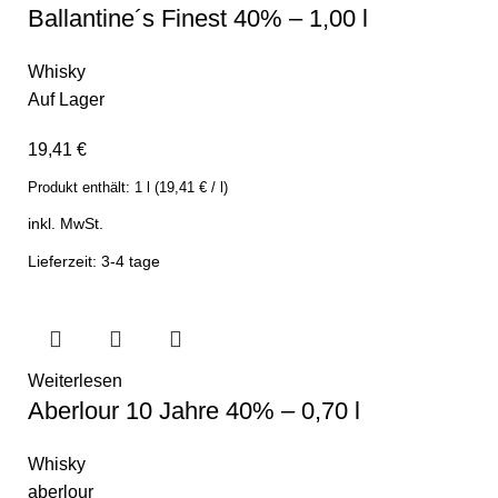
Ballantine´s Finest 40% – 1,00 l
Whisky
Auf Lager
19,41
€
Produkt enthält:
1
l
(
19,41
€
/
l
)
inkl. MwSt.
Lieferzeit: 3-4 tage
Weiterlesen
Aberlour 10 Jahre 40% – 0,70 l
Whisky
aberlour