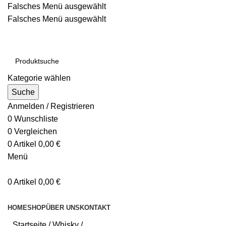
Falsches Menü ausgewählt
Falsches Menü ausgewählt
Kostenloser Versand ab 200€
Kategorie wählen
Suche
Anmelden / Registrieren
0
Wunschliste
0
Vergleichen
0
Artikel
0,00
€
Menü
0
Artikel
0,00
€
Kategorien durchsuchen
HOME
SHOP
ÜBER UNS
KONTAKT
Startseite
Whisky