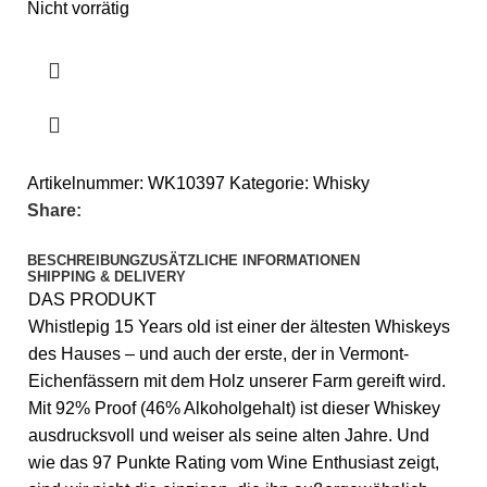
Nicht vorrätig
Artikelnummer:
WK10397
Kategorie:
Whisky
Share:
BESCHREIBUNG
ZUSÄTZLICHE INFORMATIONEN
SHIPPING & DELIVERY
DAS PRODUKT
Whistlepig 15 Years old ist einer der ältesten Whiskeys
des Hauses – und auch der erste, der in Vermont-
Eichenfässern mit dem Holz unserer Farm gereift wird.
Mit 92% Proof (46% Alkoholgehalt) ist dieser Whiskey
ausdrucksvoll und weiser als seine alten Jahre. Und
wie das 97 Punkte Rating vom Wine Enthusiast zeigt,