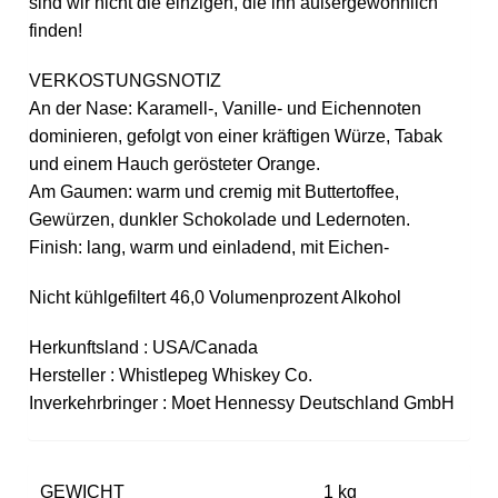
sind wir nicht die einzigen, die ihn außergewöhnlich
finden!
VERKOSTUNGSNOTIZ
An der Nase: Karamell-, Vanille- und Eichennoten
dominieren, gefolgt von einer kräftigen Würze, Tabak
und einem Hauch gerösteter Orange.
Am Gaumen: warm und cremig mit Buttertoffee,
Gewürzen, dunkler Schokolade und Ledernoten.
Finish: lang, warm und einladend, mit Eichen-
Nicht kühlgefiltert 46,0 Volumenprozent Alkohol
Herkunftsland : USA/Canada
Hersteller : Whistlepeg Whiskey Co.
Inverkehrbringer : Moet Hennessy Deutschland GmbH
GEWICHT
1 kg