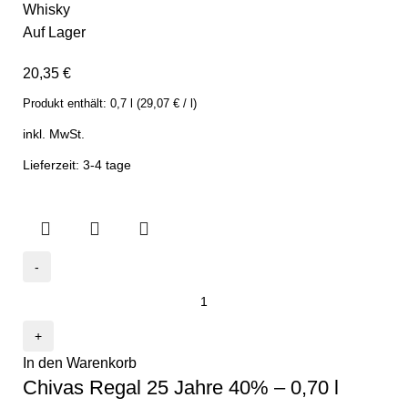
Whisky
Auf Lager
20,35
€
Produkt enthält:
0,7
l
(
29,07
€
/
l
)
inkl. MwSt.
Lieferzeit: 3-4 tage
In den Warenkorb
Chivas Regal 25 Jahre 40% – 0,70 l