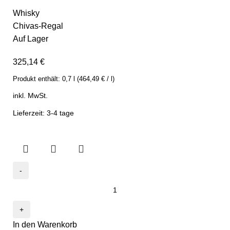
Whisky
Chivas-Regal
Auf Lager
325,14
€
Produkt enthält:
0,7
l
(
464,49
€
/
l
)
inkl. MwSt.
Lieferzeit: 3-4 tage
In den Warenkorb