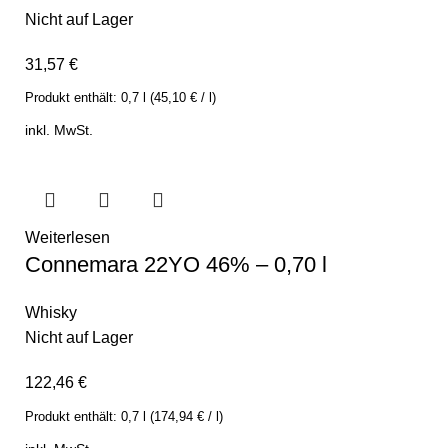
Nicht auf Lager
31,57
€
Produkt enthält:
0,7
l
(
45,10
€
/
l
)
inkl. MwSt.
Weiterlesen
Connemara 22YO 46% – 0,70 l
Whisky
Nicht auf Lager
122,46
€
Produkt enthält:
0,7
l
(
174,94
€
/
l
)