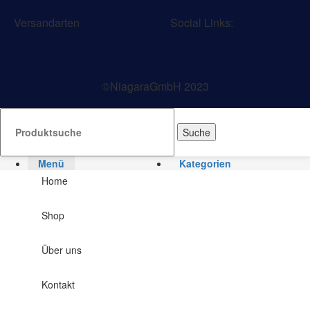
Versandarten
Social Links:
©NiagaraGmbH 2023
Suche
Menü
Kategorien
Home
Shop
Über uns
Kontakt