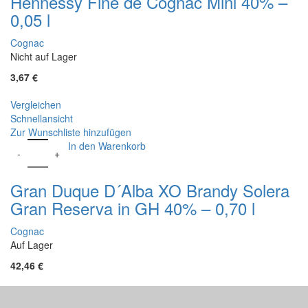
Hennessy Fine de Cognac Mini 40% –
0,05 l
Cognac
Nicht auf Lager
3,67
€
Vergleichen
Schnellansicht
Zur Wunschliste hinzufügen
In den Warenkorb
Gran Duque D´Alba XO Brandy Solera
Gran Reserva in GH 40% – 0,70 l
Cognac
Auf Lager
42,46
€