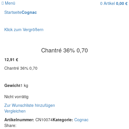
Menü
0
Artikel
0,00
€
Startseite
Cognac
Klick zum Vergrößern
Chantré 36% 0,70
12,91
€
Chantré 36% 0,70
Gewicht
1 kg
Nicht vorrätig
Zur Wunschliste hinzufügen
Vergleichen
Artikelnummer:
CN10074
Kategorie:
Cognac
Share: