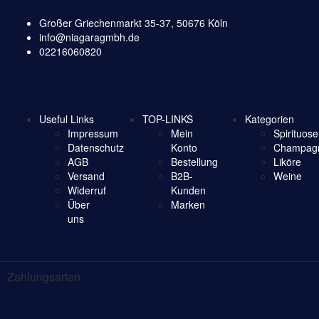
Großer Griechenmarkt 35-37, 50676 Köln
info@niagaragmbh.de
02216060820
Useful Links
TOP-LINKS
Kategorien
Impressum
Mein
Spirituos
Datenschutz
Konto
Champag
AGB
Bestellung
Liköre
Versand
B2B-
Weine
Widerruf
Kunden
Über
Marken
uns
Zahlungsarten