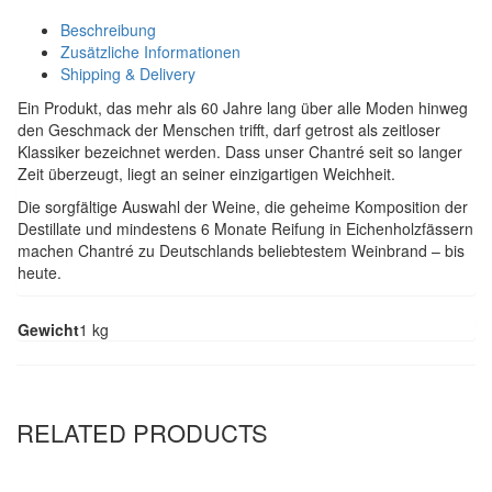
Beschreibung
Zusätzliche Informationen
Shipping & Delivery
Ein Produkt, das mehr als 60 Jahre lang über alle Moden hinweg
den Geschmack der Menschen trifft, darf getrost als zeitloser
Klassiker bezeichnet werden. Dass unser Chantré seit so langer
Zeit überzeugt, liegt an seiner einzigartigen Weichheit.
Die sorgfältige Auswahl der Weine, die geheime Komposition der
Destillate und mindestens 6 Monate Reifung in Eichenholzfässern
machen Chantré zu Deutschlands beliebtestem Weinbrand – bis
heute.
Gewicht
1 kg
RELATED PRODUCTS