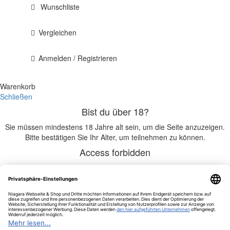
Wunschliste
Vergleichen
Anmelden / Registrieren
Warenkorb
Schließen
Bist du über 18?
Sie müssen mindestens 18 Jahre alt sein, um die Seite anzuzeigen.
Bitte bestätigen Sie Ihr Alter, um teilnehmen zu können.
Access forbidden
Ihr Zugang ist aufgrund Ihres Alters eingeschränkt.
Ich bin 18 oder älter
Ich bin unter 18
Chantré 36% 0,70